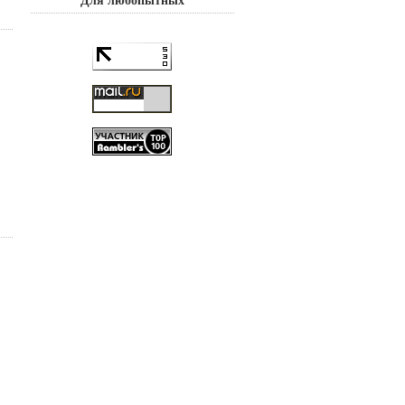
Для любопытных