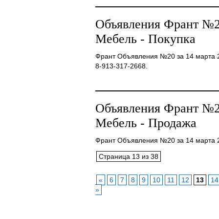
Объявления Франт №20
Мебель - Покупка
Франт Объявления №20 за 14 марта 20
8-913-317-2668.
Объявления Франт №20
Мебель - Продажа
Франт Объявления №20 за 14 марта 20
Страница 13 из 38
«
6
7
8
9
10
11
12
13
14
»