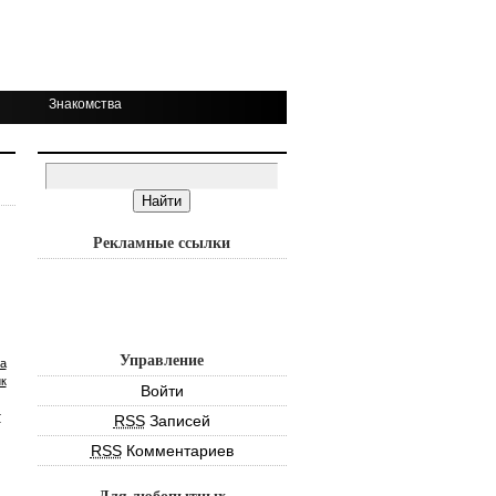
Знакомства
Рекламные ссылки
Управление
а
к
Войти
т
RSS
Записей
RSS
Комментариев