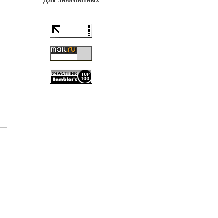
Для любопытных