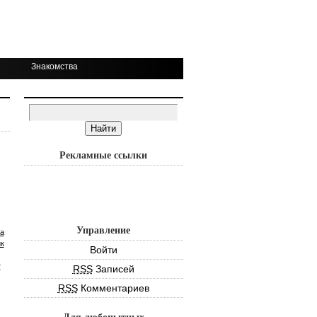
Знакомства
Рекламные ссылки
Управление
а
к
Войти
т
RSS
Записей
RSS
Комментариев