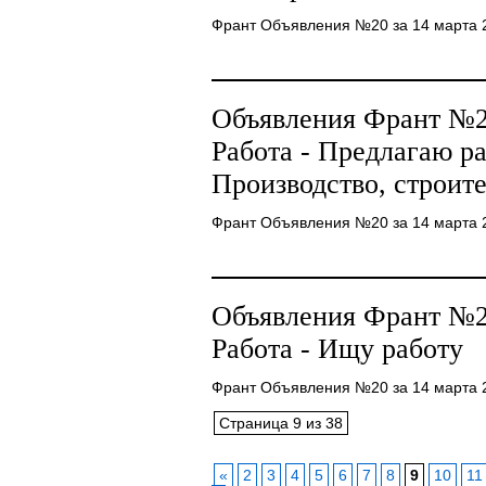
Франт Объявления №20 за 14 марта 2
Объявления Франт №20
Работа - Предлагаю р
Производство, строит
Франт Объявления №20 за 14 марта 20
Объявления Франт №20
Работа - Ищу работу
Франт Объявления №20 за 14 марта 2
Страница 9 из 38
«
2
3
4
5
6
7
8
9
10
11