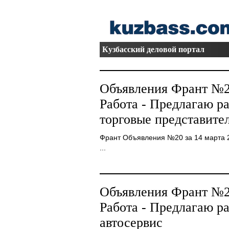
Кузбасский деловой портал
Объявления Франт №20
Работа - Предлагаю р
торговые представите
Франт Объявления №20 за 14 марта 
...
Объявления Франт №20
Работа - Предлагаю р
автосервис