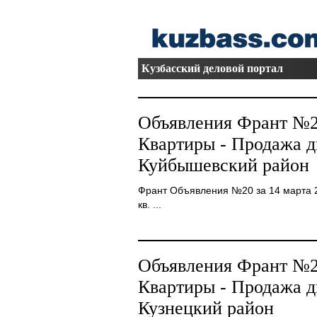
Кузбасский деловой портал
Объявления Франт №20
Квартиры - Продажа 
Куйбышевский район
Франт Объявления №20 за 14 марта 2008
кв. ...
Объявления Франт №20
Квартиры - Продажа 
Кузнецкий район