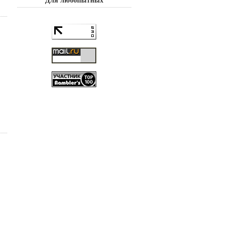
Для любопытных