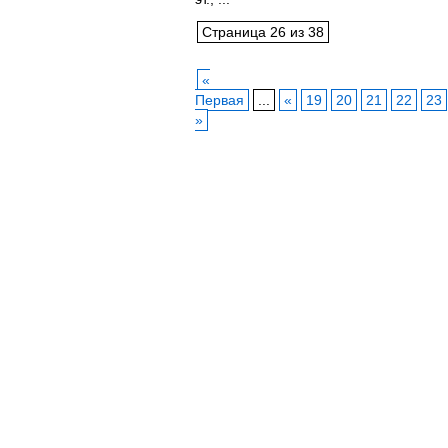
Страница 26 из 38
«
Первая
...
«
19
20
21
22
23
»