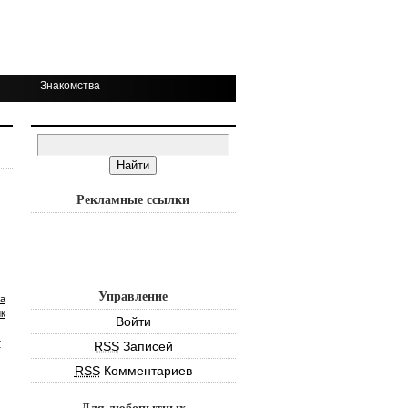
Знакомства
Рекламные ссылки
Управление
а
к
Войти
т
RSS
Записей
RSS
Комментариев