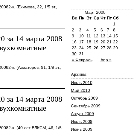
82-к. (Екимова, 32, 1/5 эт.,
Март 2008
Вс
Пн
Вт
Ср
Чт
Пт
Сб
1
2
3
4
5
6
7
8
9
10
11
12
13
14
15
 за 14 марта 2008
16
17
18
19
20
21
22
двухкомнатные
23
24
25
26
27
28
29
30
31
« Февраль
Апр »
82-к. (Авиаторов, 91, 1/9 эт.,
Архивы
Июль 2010
Май 2010
 за 14 марта 2008
Октябрь 2009
Сентябрь 2009
двухкомнатные
Август 2009
Июль 2009
082-к. (40 лет ВЛКСМ, 46, 1/5
Июнь 2009