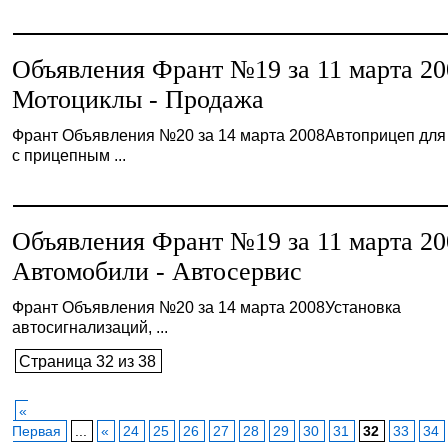
Объявления Франт №19 за 11 марта 20
Мотоциклы - Продажа
Франт Объявления №20 за 14 марта 2008Автоприцеп для 
с прицепным ...
Объявления Франт №19 за 11 марта 20
Автомобили - Автосервис
Франт Объявления №20 за 14 марта 2008Установка
автосигнализаций, ...
Страница 32 из 38
«
Первая
...
«
24
25
26
27
28
29
30
31
32
33
34