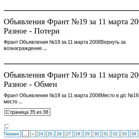
Объявления Франт №19 за 11 марта 20
Разное - Потери
Франт Объявления №19 за 11 марта 2008Вернуть за
вознаграждение ...
Объявления Франт №19 за 11 марта 20
Разное - Обмен
Франт Объявления №19 за 11 марта 2008Место в д/с №16
место ...
Страница 35 из 38
«
Первая
...
«
24
25
26
27
28
29
30
31
32
33
34