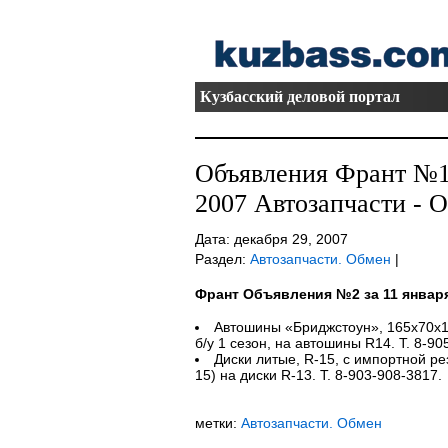
Кузбасский деловой портал
Объявления Франт №10
2007 Автозапчасти - 
Дата: декабря 29, 2007
Раздел:
Автозапчасти. Обмен
|
Франт Объявления №2 за 11 января
Автошины «Бриджстоун», 165х70х13
б/у 1 сезон, на автошины R14. Т. 8-90
Диски литые, R-15, с импортной ре
15) на диски R-13. Т. 8-903-908-3817.
метки:
Автозапчасти. Обмен