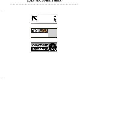
Для любопытных