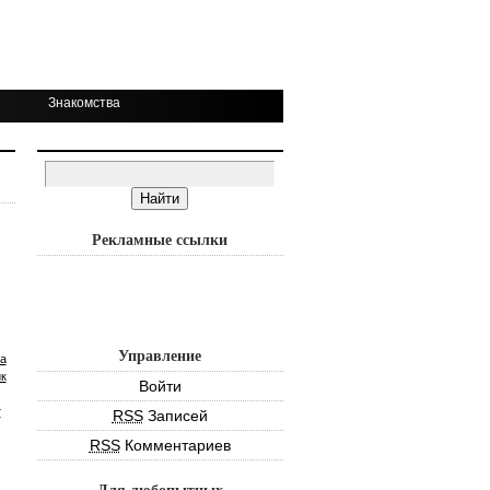
Знакомства
Рекламные ссылки
Управление
а
к
Войти
т
RSS
Записей
RSS
Комментариев