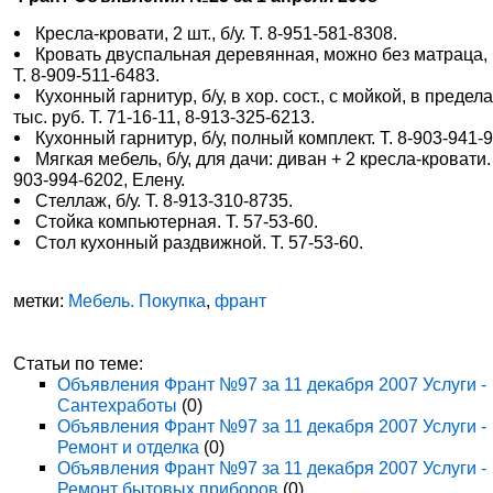
Кресла-кровати, 2 шт., б/у. Т. 8-951-581-8308.
Кровать двуспальная деревянная, можно без матраца, б
Т. 8-909-511-6483.
Кухонный гарнитур, б/у, в хор. сост., с мойкой, в предела
тыс. руб. Т. 71-16-11, 8-913-325-6213.
Кухонный гарнитур, б/у, полный комплект. Т. 8-903-941-
Мягкая мебель, б/у, для дачи: диван + 2 кресла-кровати. 
903-994-6202, Елену.
Стеллаж, б/у. Т. 8-913-310-8735.
Стойка компьютерная. Т. 57-53-60.
Стол кухонный раздвижной. Т. 57-53-60.
метки:
Мебель. Покупка
,
франт
Статьи по теме:
Объявления Франт №97 за 11 декабря 2007 Услуги -
Сантехработы
(0)
Объявления Франт №97 за 11 декабря 2007 Услуги -
Ремонт и отделка
(0)
Объявления Франт №97 за 11 декабря 2007 Услуги -
Ремонт бытовых приборов
(0)