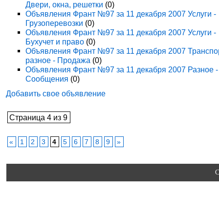
Двери, окна, решетки
(0)
Объявления Франт №97 за 11 декабря 2007 Услуги -
Грузоперевозки
(0)
Объявления Франт №97 за 11 декабря 2007 Услуги -
Бухучет и право
(0)
Объявления Франт №97 за 11 декабря 2007 Транспо
разное - Продажа
(0)
Объявления Франт №97 за 11 декабря 2007 Разное -
Сообщения
(0)
Добавить свое объявление
Страница 4 из 9
«
1
2
3
4
5
6
7
8
9
»
C