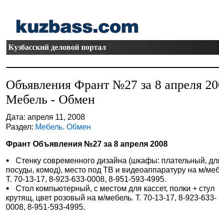
Кузбасский деловой портал
Объявления Франт №27 за 8 апреля 20
Мебель - Обмен
Дата: апреля 11, 2008
Раздел:
Мебель. Обмен
Франт Объявления №27 за 8 апреля 2008
Стенку современного дизайна (шкафы: плательный, дл
посуды, комод), место под ТВ и видеоаппаратуру на м/меб
Т. 70-13-17, 8-923-633-0008, 8-951-593-4995.
Стол компьютерный, с местом для кассет, полки + стул
крутящ, цвет розовый на м/мебель. Т. 70-13-17, 8-923-633-
0008, 8-951-593-4995.