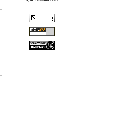
Для любопытных