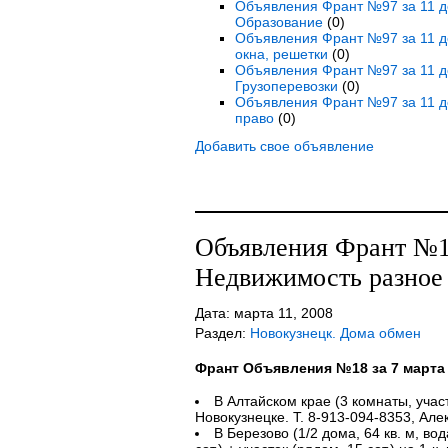
Объявления Франт №97 за 11 де
Образование
(0)
Объявления Франт №97 за 11 де
окна, решетки
(0)
Объявления Франт №97 за 11 де
Грузоперевозки
(0)
Объявления Франт №97 за 11 де
право
(0)
Добавить свое объявление
Объявления Франт №18
Недвижимость разное 
Дата: марта 11, 2008
Раздел:
Новокузнецк. Дома обмен
Франт Объявления №18 за 7 марта
В Алтайском крае (3 комнаты, участ
Новокузнецке. Т. 8-913-094-8353, Але
В Березово (1/2 дома, 64 кв. м, вода