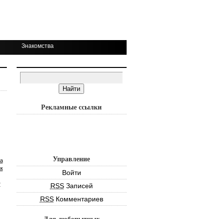
Знакомства
Рекламные ссылки
Управление
а
к
Войти
т
RSS
Записей
RSS
Комментариев