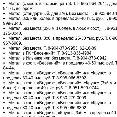
Метал. (с местом, старый центр). Т. 8-905-964-2641, дом
94-71, вечером.
Метал. (стандартный, для а/м). Без места. Т. 8-903-943-
Метал. 3х6 или более, в пределах 30-40 тыс. руб. Т. 8-9
999-7343.
Метал. без места (3х6 м и более, в любом сост.). Т. 8-95
175-3040.
Метал. без места, 3х6, в пределах 25-30 тыс. руб. Т. 8-9
967-5989.
Метал. без места. Т. 8-904-378-9953, 62-16-89.
Метал. в ГК «Весенний». Т. 8-913-336-4984.
Метал. в Ильинке или без места. Т. 8-904-373-0942.
Метал. в кооп. «Весенний», в пределах 40-50 тыс. руб. Т
84-44.
Метал. в кооп. «Водник», «Весенний» или «Крупс», в
пределах 30-40 тыс. руб. Т. 8-905-066-8302.
Метал. в кооп. «Водник», «Весенний», «Крупс» (3х6 м и
более), в пределах 40 тыс. руб. Т. 8-951-599-0744.
Метал. в кооп. «Водник», «Весенний» или «Крупс», в
пределах 30-40 тыс. руб. Т. 8-950-279-0009.
Метал. в кооп. «Водник», «Весенний» или «Крупс», в
пределах 30-40 тыс. руб. Т. 8-905-066-8302.
Метал. в кооп. «Водник», «Крупс», 3х6 м, в пределах 40