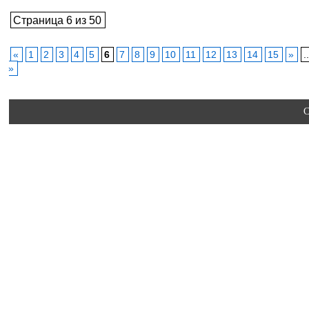
Страница 6 из 50
«
1
2
3
4
5
6
7
8
9
10
11
12
13
14
15
»
.
»
C