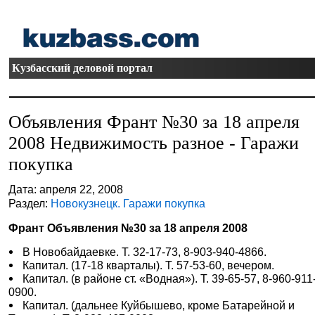
Кузбасский деловой портал
Объявления Франт №30 за 18 апреля
2008 Недвижимость разное - Гаражи
покупка
Дата: апреля 22, 2008
Раздел:
Новокузнецк. Гаражи покупка
Франт Объявления №30 за 18 апреля 2008
В Новобайдаевке. Т. 32-17-73, 8-903-940-4866.
Капитал. (17-18 кварталы). Т. 57-53-60, вечером.
Капитал. (в районе ст. «Водная»). Т. 39-65-57, 8-960-911
0900.
Капитал. (дальнее Куйбышево, кроме Батарейной и