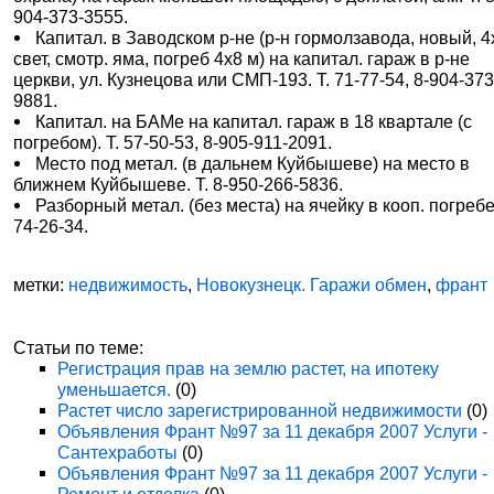
904-373-3555.
Капитал. в Заводском р-не (р-н гормолзавода, новый, 4
свет, смотр. яма, погреб 4х8 м) на капитал. гараж в р-не
церкви, ул. Кузнецова или СМП-193. Т. 71-77-54, 8-904-373
9881.
Капитал. на БАМе на капитал. гараж в 18 квартале (с
погребом). Т. 57-50-53, 8-905-911-2091.
Место под метал. (в дальнем Куйбышеве) на место в
ближнем Куйбышеве. Т. 8-950-266-5836.
Разборный метал. (без места) на ячейку в кооп. погребе.
74-26-34.
метки:
недвижимость
,
Новокузнецк. Гаражи обмен
,
франт
Статьи по теме:
Регистрация прав на землю растет, на ипотеку
уменьшается.
(0)
Растет число зарегистрированной недвижимости
(0)
Объявления Франт №97 за 11 декабря 2007 Услуги -
Сантехработы
(0)
Объявления Франт №97 за 11 декабря 2007 Услуги -