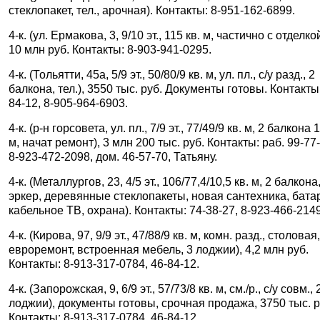
стеклопакет, тел., арочная). Контакты: 8-951-162-6899.
4-к. (ул. Ермакова, 3, 9/10 эт., 115 кв. м, частично с отделкой
10 млн руб. Контакты: 8-903-941-0295.
4-к. (Тольятти, 45а, 5/9 эт., 50/80/9 кв. м, ул. пл., с/у разд., 2
балкона, тел.), 3550 тыс. руб. Документы готовы. Контакты
84-12, 8-905-964-6903.
4-к. (р-н горсовета, ул. пл., 7/9 эт., 77/49/9 кв. м, 2 балкона 1
м, начат ремонт), 3 млн 200 тыс. руб. Контакты: раб. 99-77
8-923-472-2098, дом. 46-57-70, Татьяну.
4-к. (Металлургов, 23, 4/5 эт., 106/77,4/10,5 кв. м, 2 балкона
эркер, деревянные стеклопакеты, новая сантехника, бата
кабельное ТВ, охрана). Контакты: 74-38-27, 8-923-466-2149
4-к. (Кирова, 97, 9/9 эт., 47/88/9 кв. м, комн. разд., столовая
евроремонт, встроенная мебель, 3 лоджии), 4,2 млн руб.
Контакты: 8-913-317-0784, 46-84-12.
4-к. (Запорожская, 9, 6/9 эт., 57/73/8 кв. м, см./р., с/у совм., 
лоджии), документы готовы, срочная продажа, 3750 тыс. р
Контакты: 8-913-317-0784, 46-84-12.