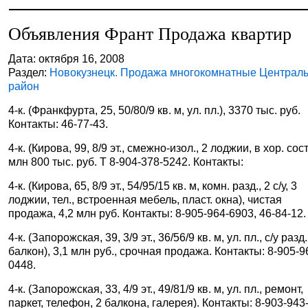
Объявления Франт Продажа квартир
Дата: октября 16, 2008
Раздел:
Новокузнецк. Продажа многокомнатные Централ
район
4-к. (Франкфурта, 25, 50/80/9 кв. м, ул. пл.), 3370 тыс. руб.
Контакты: 46-77-43.
4-к. (Кирова, 99, 8/9 эт., смежно-изол., 2 лоджии, в хор. сост.
млн 800 тыс. руб. Т 8-904-378-5242. Контакты:
4-к. (Кирова, 65, 8/9 эт., 54/95/15 кв. м, комн. разд., 2 с/у, 3
лоджии, тел., встроенная мебель, пласт. окна), чистая
продажа, 4,2 млн руб. Контакты: 8-905-964-6903, 46-84-12.
4-к. (Запорожская, 39, 3/9 эт., 36/56/9 кв. м, ул. пл., с/у разд.
балкон), 3,1 млн руб., срочная продажа. Контакты: 8-905-9
0448.
4-к. (Запорожская, 33, 4/9 эт., 49/81/9 кв. м, ул. пл., ремонт,
паркет, телефон, 2 балкона, галерея). Контакты: 8-903-943