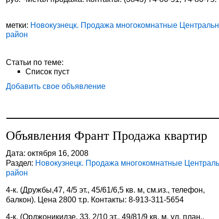
метки:
Новокузнецк. Продажа многокомнатные Централь
район
Статьи по теме:
Список пуст
Добавить свое объявление
Объявления Франт Продажа квартир
Дата: октября 16, 2008
Раздел:
Новокузнецк. Продажа многокомнатные Централ
район
4-к. (Дружбы,47, 4/5 эт., 45/61/6,5 кв. м, см.из., телефон,
балкон). Цена 2800 т.р. Контакты: 8-913-311-5654
4-к. (Орджоникидзе, 33, 2/10 эт., 49/81/9 кв. м, ул. план.,