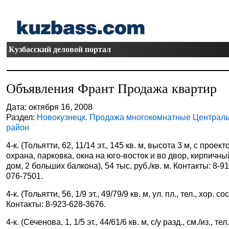
Кузбасский деловой портал
Объявления Франт Продажа квартир
Дата: октября 16, 2008
Раздел:
Новокузнецк. Продажа многокомнатные Централ
район
4-к. (Тольятти, 62, 11/14 эт., 145 кв. м, высота 3 м, с проект
охрана, парковка, окна на юго-восток и во двор, кирпичны
дом, 2 больших балкона), 54 тыс. руб./кв. м. Контакты: 8-91
076-7501.
4-к. (Тольятти, 56, 1/9 эт., 49/79/9 кв. м, ул. пл., тел., хор. сост
Контакты: 8-923-628-3676.
4-к. (Сеченова, 1, 1/5 эт., 44/61/6 кв. м, с/у разд., см./из., тел.