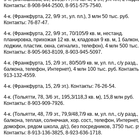
Контакты: 8-908-944-2500, 8-951-575-7540.
4-к. (Франкфурта, 22, 9/9 эт., ул. пл.), 3 млн 50 тыс. руб.
Контакты: 76-87-47.
4-к. (Франкфурта, 22, 9/9 эт., 70/105/9 кв. м, нестанд.
планировка, прихожая 12 кв. м, кладовая 9 кв. м, 1 балкон,
лоджии, пластик. окна, сигнализ., телефон), 4 млн 500 тыс.
Контакты: 8-905-963-8109, 8-903-945-5097.
4-к. (Франкфурта, 15, 2/9 эт., 80/50/9 кв. м, ул. пл., с/у разд.,
балкона, телефон, Интернет), 4 млн 100 тыс. руб. Контакты
913-132-4559.
4-к. (Франкфурта, 15, 2/9 эт.). Контакты: 76-26-54.
4-к. (Тольятти, 78, 3/6 эт., 195,3/118,3 кв. м), 15,8 млн руб.
Контакты: 8-903-909-7926.
4-к. (Тольятти, 48, 7/9 эт., 79,9/48,7/9 кв. м, ул. пл., с/у разд.,
балкона, теплая, солнечная, хор. сост., телефон, Интернет,
домофон, рядом школа, д/с), без посредников, 3750 тыс. р
Контакты: 8-913-136-3825, 8-923-636-1718.