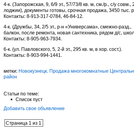
4-к. (Запорожская, 9, 6/9 эт., 57/73/8 кв. м, см./р., с/у совм., 
лоджии), документы готовы, срочная продажа, 3450 тыс. р
Контакты: 8-913-317-0784, 46-84-12.
4-к. (Дружбы, 34, 2/5 эт., р-н «Универсама», смежно-разд.,
балкон, после ремонта, новая сантехника, рядом д/с, шко
Контакты: 8-905-963-7934.
6-к. (ул. Павловского, 5, 2-й эт., 295 кв. м, в хор. сост.).
Контакты: 8-903-994-1441.
метки:
Новокузнецк. Продажа многокомнатные Централь
район
Статьи по теме:
Список пуст
Добавить свое объявление
Страница 1 из 1