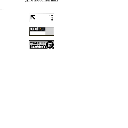
Для любопытных