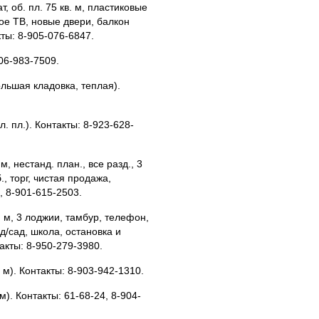
ат, об. пл. 75 кв. м, пластиковые
ное ТВ, новые двери, балкон
кты: 8-905-076-6847.
906-983-7509.
 большая кладовка, теплая).
ул. пл.). Контакты: 8-923-628-
. м, нестанд. план., все разд., 3
б., торг, чистая продажа,
, 8-901-615-2503.
кв. м, 3 лоджии, тамбур, телефон,
д/сад, школа, остановка и
акты: 8-950-279-3980.
в. м). Контакты: 8-903-942-1310.
. м). Контакты: 61-68-24, 8-904-