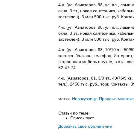
4-к. (ул. Авиаторов, 98, ул. пл., ламин
окна, 3 эт., новая сантехника, кабель
застеклен), 3 млн 500 тыс. руб. Конта
4-к. (ул. Авиаторов, 98, ул. пл., ламин
окна, 3 эт., новая сантехника, кабель
застеклен), 3 млн 500 тыс. руб. Конта
4-к. (ул. Авиаторов, 63, 10/10 эт., 50/80
застекл. балкона, телефон, Интернет,
встроенная мебель в кухне, в отл. сос
62-47-74.
4-к. (Авиаторов, 61, 3/9 эт., 49/76/9 кв.
тел.), 2450 тыс. руб., торг. Контакты: 
метки:
Новокузнецк. Продажа многок
Статьи по теме:
Список пуст
Добавить свое объявление