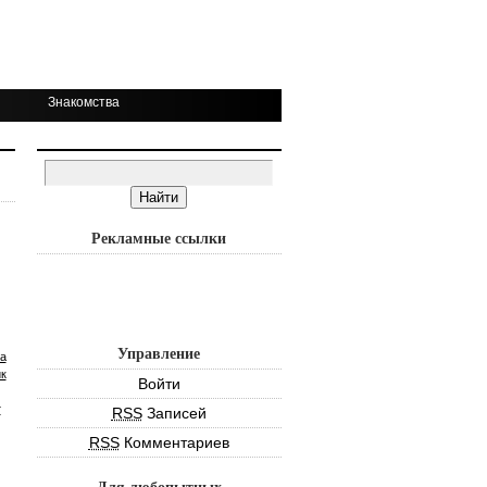
Знакомства
Рекламные ссылки
Управление
а
к
Войти
т
RSS
Записей
RSS
Комментариев