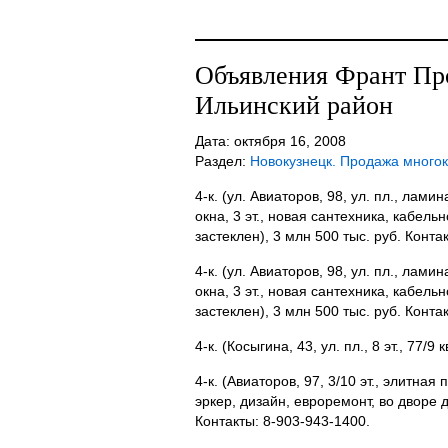
Объявления Франт Пр
Ильинский район
Дата: октября 16, 2008
Раздел:
Новокузнецк. Продажа много
4-к. (ул. Авиаторов, 98, ул. пл., ламин
окна, 3 эт., новая сантехника, кабель
застеклен), 3 млн 500 тыс. руб. Конта
4-к. (ул. Авиаторов, 98, ул. пл., ламин
окна, 3 эт., новая сантехника, кабель
застеклен), 3 млн 500 тыс. руб. Конта
4-к. (Косыгина, 43, ул. пл., 8 эт., 77/9
4-к. (Авиаторов, 97, 3/10 эт., элитная п
эркер, дизайн, евроремонт, во дворе д
Контакты: 8-903-943-1400.