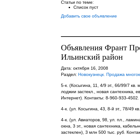
Статьи по теме:
Список пуст
Добавить свое объявление
Объявления Франт Пр
Ильинский район
Дата: октября 16, 2008
Раздел:
Новокузнецк. Продажа много
5-к. (Косыгина, 11, 4/9 эт., 66/99/7 кв.
лоджии застекл., новая сантехника, е
Интернет). Контакты: 8-960-933-4502.
4-к. (ул. Косыгина, 43, 8-й эт., 78/49 к
4-к. (ул. Авиаторов, 98, ул. пл., ламин
окна, 3 эт., новая сантехника, кабель
застеклен), 3 млн 500 тыс. руб. Конта