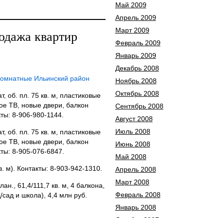
Май 2009
Апрель 2009
Март 2009
одажа квартир
Февраль 2009
Январь 2009
Декабрь 2008
комнатные Ильинский район
Ноябрь 2008
Октябрь 2008
ат, об. пл. 75 кв. м, пластиковые
ное ТВ, новые двери, балкон
Сентябрь 2008
кты: 8-906-980-1144.
Август 2008
Июль 2008
ат, об. пл. 75 кв. м, пластиковые
ное ТВ, новые двери, балкон
Июнь 2008
кты: 8-905-076-6847.
Май 2008
 кв. м). Контакты: 8-903-942-1310.
Апрель 2008
Март 2008
лан., 61,4/111,7 кв. м, 4 балкона,
Февраль 2008
/сад и школа), 4,4 млн руб.
Январь 2008