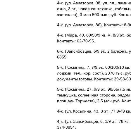
4-к. (ул. Авиаторов, 98, ул. пл., ламин
окна, 3 эт., новая сантехника, кабель
застеклен), 3 млн 500 тыс. руб. Конта
4-к. (ул. Авиаторов, 86). Контакты: 8-
4-к. (Мира, 40, 80/50/9 кв. м, 8/9 эт.,
Контакты: 62-70-95.
6-к. (Запсибовцев, 6/9 эт., 2 балкона, 
6855.
5-к. (Косыгина, 7, 7/9 эт., 60/100/10 кв
лоджии, тел., хор. сост.), 2370 тыс. ру
документы готовы. Контакты: 39-58-60
5-к. (Косыгина, 27, 9/9 эт., 98/66/7,5 
темнушка, солнечная сторона, рядом 
площадь Торжеств), 2,5 млн руб. Конт
4-к. (ул. Косыгина, 43, 8 эт., 77,9/49 к
4-к. (ул. Запсибовцев, 6, 1/9 эт., 78 кв
374-8854.