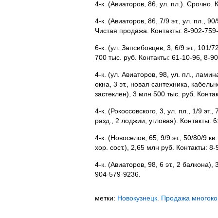
4-к. (Авиаторов, 86, ул. пл.). Срочно.
4-к. (Авиаторов, 86, 7/9 эт., ул. пл., 90
Чистая продажа. Контакты: 8-902-759-
6-к. (ул. Запсибовцев, 3, 6/9 эт., 101/7
700 тыс. руб. Контакты: 61-10-96, 8-9
4-к. (ул. Авиаторов, 98, ул. пл., ламин
окна, 3 эт., новая сантехника, кабель
застеклен), 3 млн 500 тыс. руб. Конта
4-к. (Рокоссовского, 3, ул. пл., 1/9 эт., 
разд., 2 лоджии, угловая). Контакты: 6
4-к. (Новоселов, 65, 9/9 эт., 50/80/9 кв.
хор. сост.), 2,65 млн руб. Контакты: 8
4-к. (Авиаторов, 98, 6 эт., 2 балкона),
904-579-9236.
метки:
Новокузнецк. Продажа многок