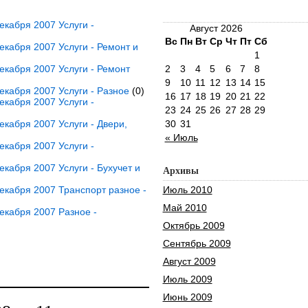
кабря 2007 Услуги -
Август 2026
Вс
Пн
Вт
Ср
Чт
Пт
Сб
кабря 2007 Услуги - Ремонт и
1
кабря 2007 Услуги - Ремонт
2
3
4
5
6
7
8
9
10
11
12
13
14
15
кабря 2007 Услуги - Разное
(0)
16
17
18
19
20
21
22
кабря 2007 Услуги -
23
24
25
26
27
28
29
кабря 2007 Услуги - Двери,
30
31
« Июль
кабря 2007 Услуги -
кабря 2007 Услуги - Бухучет и
Архивы
кабря 2007 Транспорт разное -
Июль 2010
Май 2010
екабря 2007 Разное -
Октябрь 2009
Сентябрь 2009
Август 2009
Июль 2009
Июнь 2009