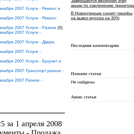
Завершается весенний этап
акции по озеленению территор
кабря 2007 Услуги - Ремонт и
В Новокузнецке снизят тарифы
кабря 2007 Услуги - Ремонт
на вывоз мусора на 30%
кабря 2007 Услуги - Разное
(0)
кабря 2007 Услуги -
кабря 2007 Услуги - Двери,
Последнии комментарии
кабря 2007 Услуги -
кабря 2007 Услуги - Бухучет и
кабря 2007 Транспорт разное -
Похожие статьи
екабря 2007 Разное -
Не найдены
Анонс статьи
 за 1 апреля 2008
ументы - Продажа