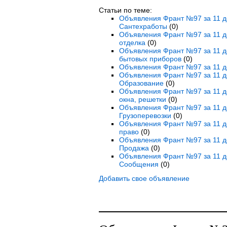
Статьи по теме:
Объявления Франт №97 за 11 де
Сантехработы
(0)
Объявления Франт №97 за 11 де
отделка
(0)
Объявления Франт №97 за 11 де
бытовых приборов
(0)
Объявления Франт №97 за 11 де
Объявления Франт №97 за 11 де
Образование
(0)
Объявления Франт №97 за 11 де
окна, решетки
(0)
Объявления Франт №97 за 11 де
Грузоперевозки
(0)
Объявления Франт №97 за 11 де
право
(0)
Объявления Франт №97 за 11 де
Продажа
(0)
Объявления Франт №97 за 11 д
Сообщения
(0)
Добавить свое объявление