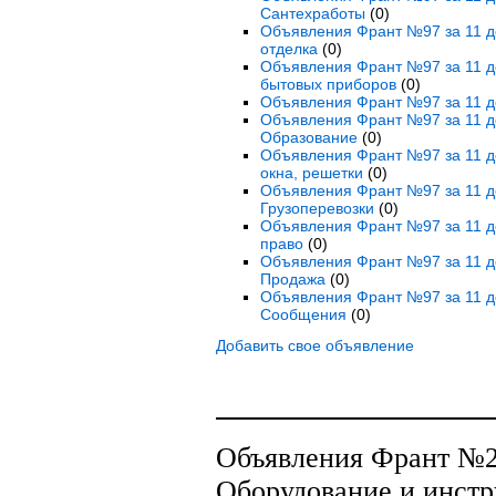
Сантехработы
(0)
Объявления Франт №97 за 11 де
отделка
(0)
Объявления Франт №97 за 11 де
бытовых приборов
(0)
Объявления Франт №97 за 11 де
Объявления Франт №97 за 11 де
Образование
(0)
Объявления Франт №97 за 11 де
окна, решетки
(0)
Объявления Франт №97 за 11 де
Грузоперевозки
(0)
Объявления Франт №97 за 11 де
право
(0)
Объявления Франт №97 за 11 де
Продажа
(0)
Объявления Франт №97 за 11 д
Сообщения
(0)
Добавить свое объявление
Объявления Франт №25
Оборудование и инстр