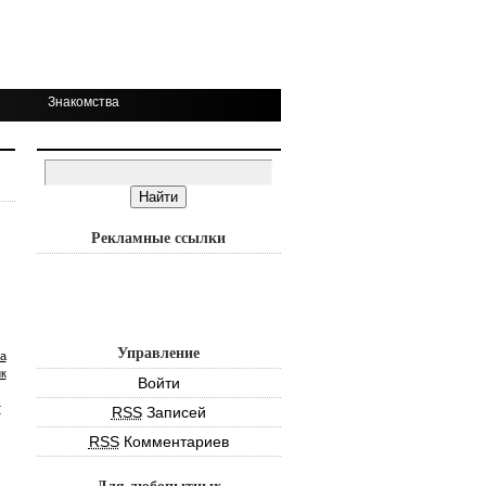
Знакомства
Рекламные ссылки
Управление
а
к
Войти
т
RSS
Записей
RSS
Комментариев