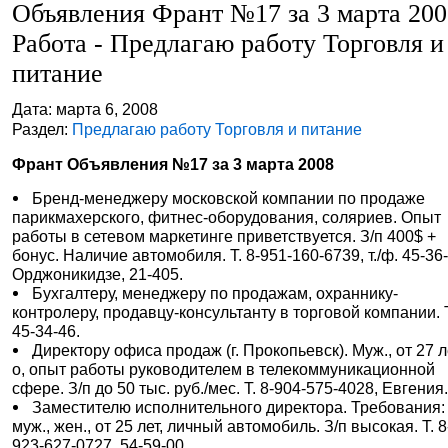
Объявления Франт №17 за 3 марта 20
Работа - Предлагаю работу Торговля и
питание
Дата: марта 6, 2008
Раздел:
Предлагаю работу Торговля и питание
Франт Объявления №17 за 3 марта 2008
Бренд-менеджеру московской компании по продаже
парикмахерского, фитнес-оборудования, соляриев. Опыт
работы в сетевом маркетинге приветствуется. З/п 400$ +
бонус. Наличие автомобиля. Т. 8-951-160-6739, т./ф. 45-36-
Орджоникидзе, 21-405.
Бухгалтеру, менеджеру по продажам, охраннику-
контролеру, продавцу-консультанту в торговой компании. 
45-34-46.
Директору офиса продаж (г. Прокопьевск). Муж., от 27 ле
о, опыт работы руководителем в телекоммуникационной
сфере. З/п до 50 тыс. руб./мес. Т. 8-904-575-4028, Евгения
Заместителю исполнительного директора. Требования:
муж., жен., от 25 лет, личный автомобиль. З/п высокая. Т. 8
923-627-0727, 54-59-00.