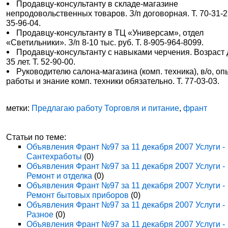
Продавцу-консультанту в складе-магазине
непродовольственных товаров. З/п договорная. Т. 70-31-2
35-96-04.
Продавцу-консультанту в ТЦ «Универсам», отдел
«Светильники». З/п 8-10 тыс. руб. Т. 8-905-964-8099.
Продавцу-консультанту с навыками черчения. Возраст 
35 лет. Т. 52-90-00.
Руководителю салона-магазина (комп. техника), в/о, оп
работы и знание комп. техники обязательно. Т. 77-03-03.
метки:
Предлагаю работу Торговля и питание
,
франт
Статьи по теме:
Объявления Франт №97 за 11 декабря 2007 Услуги -
Сантехработы
(0)
Объявления Франт №97 за 11 декабря 2007 Услуги -
Ремонт и отделка
(0)
Объявления Франт №97 за 11 декабря 2007 Услуги -
Ремонт бытовых приборов
(0)
Объявления Франт №97 за 11 декабря 2007 Услуги -
Разное
(0)
Объявления Франт №97 за 11 декабря 2007 Услуги -