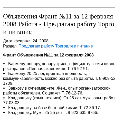
Объявления Франт №11 за 12 февраля
2008 Работа - Предлагаю работу Торго
и питание
Дата: февраля 24, 2008
Раздел:
Предлагаю работу Торговля и питание
Франт Объявления №11 за 12 февраля 2008
Бармену, повару, повару-гриль, официанту в сети пивн
ресторанов «Пивная академия». Т. 76-52-51.
Бармену. 20-25 лет, приятная внешность,
коммуникабельность, можно без опыта работы. Т. 8-909-5
1709.
Завхозу в супермаркете. Жен., опыт организаторской
работы обязателен. Соцпакет. Т. 76-12-76.
Кладовщику (комп. техника). От 25 лет, муж., опыт работ
77-03-03.
Кладовщику на базе бытовой химии. Т. 72-36-17.
Кладовщику. Муж., 25-35 лет. Т. 8-923-635-9766.