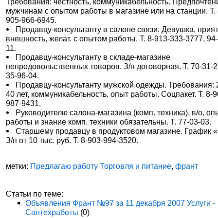
Требования: честность, коммуникабельность. Предпочтен
мужчинам с опытом работы в магазине или на станции. Т. 
905-966-6945.
Продавцу-консультанту в салоне связи. Девушка, прия
внешность, желат. с опытом работы. Т. 8-913-333-3777, 94
11.
Продавцу-консультанту в складе-магазине
непродовольственных товаров. З/п договорная. Т. 70-31-2
35-96-04.
Продавцу-консультанту мужской одежды. Требования: 
40 лет, коммуникабельность, опыт работы. Соцпакет. Т. 8-9
987-9431.
Руководителю салона-магазина (комп. техника), в/о, оп
работы и знание комп. техники обязательны. Т. 77-03-03.
Старшему продавцу в продуктовом магазине. График «
З/п от 10 тыс. руб. Т. 8-903-994-3520.
метки:
Предлагаю работу Торговля и питание
,
франт
Статьи по теме:
Объявления Франт №97 за 11 декабря 2007 Услуги -
Сантехработы
(0)