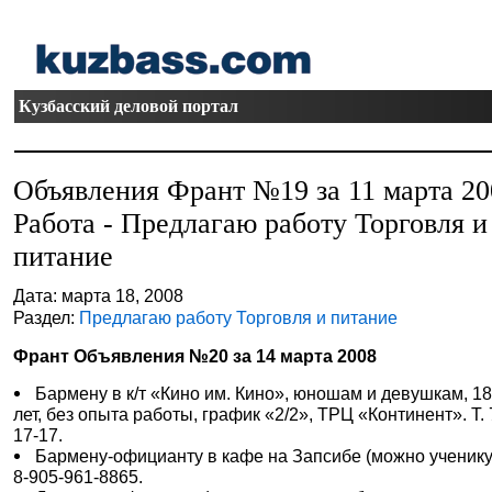
Кузбасский деловой портал
Объявления Франт №19 за 11 марта 20
Работа - Предлагаю работу Торговля и
питание
Дата: марта 18, 2008
Раздел:
Предлагаю работу Торговля и питание
Франт Объявления №20 за 14 марта 2008
Бармену в к/т «Кино им. Кино», юношам и девушкам, 18
лет, без опыта работы, график «2/2», ТРЦ «Континент». Т. 
17-17.
Бармену-официанту в кафе на Запсибе (можно ученику)
8-905-961-8865.