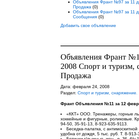
Объявления Франт №97 за 11 де
Продажа
(0)
Объявления Франт №97 за 11 д
Сообщения
(0)
Добавить свое объявление
Объявления Франт №11
2008 Спорт и туризм, 
Продажа
Дата: февраля 24, 2008
Раздел:
Спорт и туризм, снаряжение.
Франт Объявления №11 за 12 февр
«ККТ» ООО. Тренажеры, горные лыж
хоккейные и фигурные, роликовые. Кре
94-50, 35-91-13, 8-923-635-9113.
Беседка-палатка, с антимоскитной с
удобна от дождя, 5 тыс. руб. Т. 8-913
Ботинки г/лыжные, жен., р. 36, б/у 1