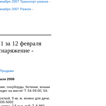
кабря 2007 Транспорт разное -
екабря 2007 Разное -
 за 12 февраля
снаряжение -
 Продажа
аля 2008
и, сноуборды, ботинки, коньки
дит на месте! Т. 54-59-00, 54-
еткой, 9 кв. м, можно для дачи,
-335-5002.
 сезон, 2,5 тыс. руб. Т. 8-960-