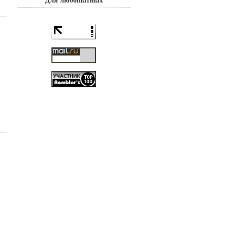
Для любопытных