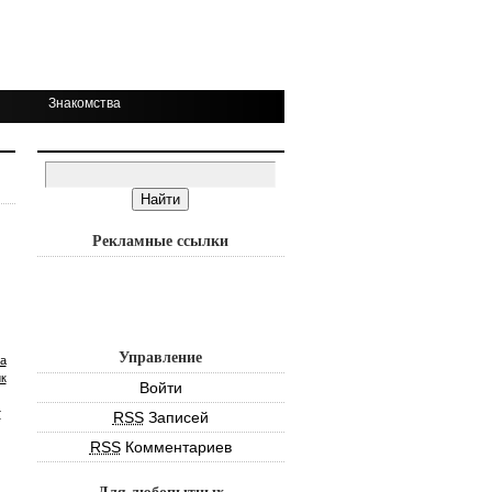
Знакомства
Рекламные ссылки
Управление
а
к
Войти
т
RSS
Записей
RSS
Комментариев