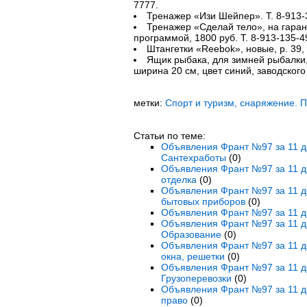
7777.
Тренажер «Изи Шейпер». Т. 8-913-
Тренажер «Сделай тело», на гаран
программой, 1800 руб. Т. 8-913-135-4
Штангетки «Reebok», новые, р. 39, 
Ящик рыбака, для зимней рыбалки,
ширина 20 см, цвет синий, заводского 
метки:
Спорт и туризм, снаряжение. 
Статьи по теме:
Объявления Франт №97 за 11 де
Сантехработы
(0)
Объявления Франт №97 за 11 де
отделка
(0)
Объявления Франт №97 за 11 де
бытовых приборов
(0)
Объявления Франт №97 за 11 де
Объявления Франт №97 за 11 де
Образование
(0)
Объявления Франт №97 за 11 де
окна, решетки
(0)
Объявления Франт №97 за 11 де
Грузоперевозки
(0)
Объявления Франт №97 за 11 де
право
(0)