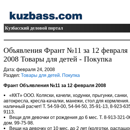
Кузбасский деловой портал
Объявления Франт №11 за 12 февраля
2008 Товары для детей - Покупка
Дата: февраля 24, 2008
Раздел:
Товары для детей. Покупка
Франт Объявления №11 за 12 февраля 2008
«ККТ» ООО. Коляски, качели, ходунки, прыгунки, санки,
автокресла, кресла-качалки, манежи, стол для кормления.
наличный расчет! Т. 54-59-00, 54-94-50, 35-91-13, 8-923-63
9113.
Вещи для девочки от рождения до 6 мес. Т. 8-913-321-0
дом. 99-75-98.
Вещи на девочку от 10 мес. до 2 лет (колготки, распашо