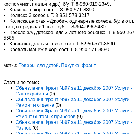
костюмчики, платья и др.), б/у. Т. 8-960-919-2349.
Коляска, в хор. сост. Т. 8-950-571-8890.
Коляска 3-колесн. Т. 8-951-578-3217.
Коляска детская «Джоби», одинарные колеса, б/у, в отл
сост., в пределах 1 тыс. руб. Т. 8-904-996-5480.
Кресло а/м, детское, для 2-летнего ребенка. Т. 8-950-26
5585.
Кроватка детская, в хор. сост. Т. 8-950-571-8890.
Кровать-манеж в хор. сост. Т. 8-950-571-8890.
метки:
Товары для детей. Покупка
,
франт
Статьи по теме:
Объявления Франт №97 за 11 декабря 2007 Услуги -
Сантехработы
(0)
Объявления Франт №97 за 11 декабря 2007 Услуги -
Ремонт и отделка
(0)
Объявления Франт №97 за 11 декабря 2007 Услуги -
Ремонт бытовых приборов
(0)
Объявления Франт №97 за 11 декабря 2007 Услуги -
Разное
(0)
Объявления Франт №97 за 11 декабря 2007 Услуги -