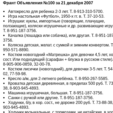
Франт Объявления №100 за 21 декабря 2007
Автокресло для ребенка 2-3 лет. Т. 8-913-310-5700.
Игра настольная «Футбол», 1950-х гг. в. Т. 37-10-53.
Игрушки: куклы, импортные (говорящие, плачущие,
ползающие), коляски игрушечные и др. развивающие игру
Т. 8-951-187-3756.
Качалка (лошадка или собачка), или другая. Т. 8-951-18
3756.
Коляска детская, желат. с сумкой и зимним конвертом. Т.
950-571-8890.
Костюм новогодний «Матрешка» для девочки 4,5 лет, хо
сост. Или подходящий (сарафан + блузка в русском стиле).
8-905-906-0859, 32-00-78.
Костюм лисички (новогодний), для девочки 3-5 лет. Т. 54
02, 77-59-98.
Кресло а/м, для 2-летнего ребёнка. Т. 8-950-267-5585.
Кроватка детская деревянная, в пределах 500 руб. Т. 73
38, 8-903-945-4893.
Машинка игрушечная, большая. Т. 8-951-187-3756.
Санки с ручкой или другие. Т. 8-951-187-3756.
Ходунки, б/у, в хор. сост., не дороже 200 руб. Т. 73-88-38,
903-945-4893.
Ходунки музыкальные, с тормозами, не китайские, в хор