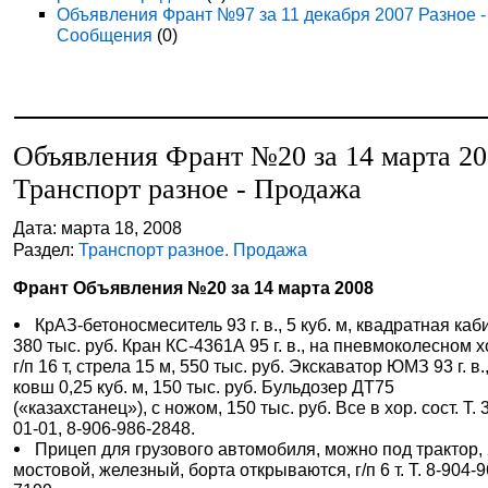
Объявления Франт №97 за 11 декабря 2007 Разное -
Сообщения
(0)
Объявления Франт №20 за 14 марта 2
Транспорт разное - Продажа
Дата: марта 18, 2008
Раздел:
Транспорт разное. Продажа
Франт Объявления №20 за 14 марта 2008
КрАЗ-бетоносмеситель 93 г. в., 5 куб. м, квадратная каб
380 тыс. руб. Кран КС-4361А 95 г. в., на пневмоколесном х
г/п 16 т, стрела 15 м, 550 тыс. руб. Экскаватор ЮМЗ 93 г. в.
ковш 0,25 куб. м, 150 тыс. руб. Бульдозер ДТ75
(«казахстанец»), с ножом, 150 тыс. руб. Все в хор. сост. Т. 
01-01, 8-906-986-2848.
Прицеп для грузового автомобиля, можно под трактор, 
мостовой, железный, борта открываются, г/п 6 т. Т. 8-904-9