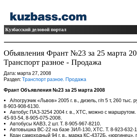
Кузбасский деловой портал
Объявления Франт №23 за 25 марта 2
Транспорт разное - Продажа
Дата: марта 27, 2008
Раздел:
Транспорт разное. Продажа
Франт Объявления №23 за 25 марта 2008
А/погрузчик «Львов» 2005 г. в., дизель, г/п 5 т, 260 тыс. ру
8-903-908-6130.
Автобус ПАЗ-3254 2004 г. в., ХТС, можно с маршрутом. 
45-93-54, 8-905-075-2008.
Автобусы КАВЗ, 2 шт. Т. 8-905-967-8210.
Автовышка ВС-22 на базе ЗИЛ-130, ХТС. Т. 8-923-632-1
Кран самоходный 94 г. в., марка КС-4372Б, «юргинец», г