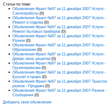
Статьи по теме:
Объявления Франт №97 за 11 декабря 2007 Услуги -
Сантехработы
(0)
Объявления Франт №97 за 11 декабря 2007 Услуги -
Ремонт и отделка
(0)
Объявления Франт №97 за 11 декабря 2007 Услуги -
Ремонт бытовых приборов
(0)
Объявления Франт №97 за 11 декабря 2007 Услуги -
Разное
(0)
Объявления Франт №97 за 11 декабря 2007 Услуги -
Образование
(0)
Объявления Франт №97 за 11 декабря 2007 Услуги -
Двери, окна, решетки
(0)
Объявления Франт №97 за 11 декабря 2007 Услуги -
Грузоперевозки
(0)
Объявления Франт №97 за 11 декабря 2007 Услуги -
Бухучет и право
(0)
Объявления Франт №97 за 11 декабря 2007 Транспо
разное - Продажа
(0)
Объявления Франт №97 за 11 декабря 2007 Разное -
Сообщения
(0)
Добавить свое объявление