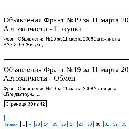
Объявления Франт №19 за 11 марта 20
Автозапчасти - Покупка
Франт Объявления №19 за 11 марта 2008Багажник на
ВАЗ-2106-Жигули, ...
Объявления Франт №19 за 11 марта 20
Автозапчасти - Обмен
Франт Объявления №19 за 11 марта 2008Автошины
«Бриджстоун», ...
Страница 30 из 42
«
Первая
...
«
23
24
25
26
27
28
29
30
31
32
33