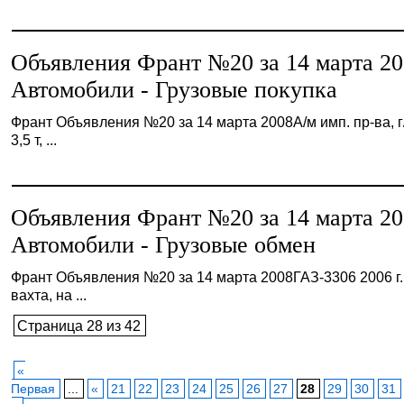
Объявления Франт №20 за 14 марта 2
Автомобили - Грузовые покупка
Франт Объявления №20 за 14 марта 2008А/м имп. пр-ва, г/
3,5 т, ...
Объявления Франт №20 за 14 марта 2
Автомобили - Грузовые обмен
Франт Объявления №20 за 14 марта 2008ГАЗ-3306 2006 г. 
вахта, на ...
Страница 28 из 42
«
Первая
...
«
21
22
23
24
25
26
27
28
29
30
31