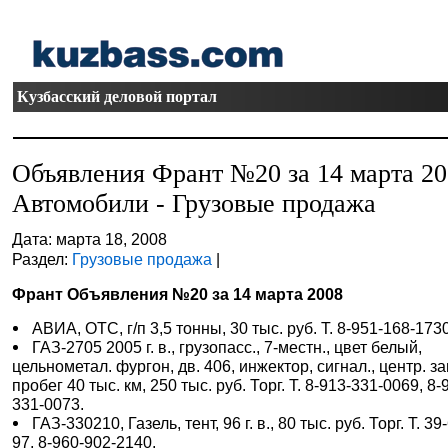
Кузбасский деловой портал
Объявления Франт №20 за 14 марта 2
Автомобили - Грузовые продажа
Дата: марта 18, 2008
Раздел:
Грузовые продажа
|
Франт Объявления №20 за 14 марта 2008
АВИА, ОТС, г/п 3,5 тонны, 30 тыс. руб. Т. 8-951-168-173
ГАЗ-2705 2005 г. в., грузопасс., 7-местн., цвет белый,
цельнометал. фургон, дв. 406, инжектор, сигнал., центр. за
пробег 40 тыс. км, 250 тыс. руб. Торг. Т. 8-913-331-0069, 8-
331-0073.
ГАЗ-330210, Газель, тент, 96 г. в., 80 тыс. руб. Торг. Т. 39
97, 8-960-902-2140.