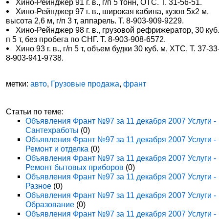
Хино-Рейнджер 91 г. в., г/п 5 тонн, ОТС. Т. 31-56-51.
Хино-Рейнджер 97 г. в., широкая кабина, кузов 5х2 м,
высота 2,6 м, г/п 3 т, аппарель. Т. 8-903-909-9229.
Хино-Рейнджер 98 г. в., грузовой рефрижератор, 30 куб. 
п 5 т, без пробега по СНГ. Т. 8-903-908-6572.
Хино 93 г. в., г/п 5 т, объем будки 30 куб. м, ХТС. Т. 37-33
8-903-941-9738.
метки:
авто
,
Грузовые продажа
,
франт
Статьи по теме:
Объявления Франт №97 за 11 декабря 2007 Услуги -
Сантехработы
(0)
Объявления Франт №97 за 11 декабря 2007 Услуги -
Ремонт и отделка
(0)
Объявления Франт №97 за 11 декабря 2007 Услуги -
Ремонт бытовых приборов
(0)
Объявления Франт №97 за 11 декабря 2007 Услуги -
Разное
(0)
Объявления Франт №97 за 11 декабря 2007 Услуги -
Образование
(0)
Объявления Франт №97 за 11 декабря 2007 Услуги -