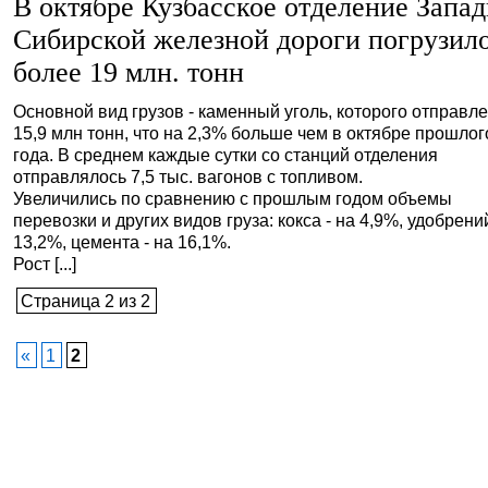
В октябре Кузбасское отделение Запад
Сибирской железной дороги погрузил
более 19 млн. тонн
Основной вид грузов - каменный уголь, которого отправл
15,9 млн тонн, что на 2,3% больше чем в октябре прошлог
года. В среднем каждые сутки со станций отделения
отправлялось 7,5 тыс. вагонов с топливом.
Увеличились по сравнению с прошлым годом объемы
перевозки и других видов груза: кокса - на 4,9%, удобрений
13,2%, цемента - на 16,1%.
Рост [...]
Страница 2 из 2
«
1
2