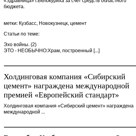
«Здравница» г.Белокуриха за счет средств областного
бюджета.
метки: Кузбасс, Новокузнецк, цемент
Статьи по теме:
Эхо войны. (2)
ЭТО - НЕОБЫЧНО:Храм, построенный [...]
Холдинговая компания «Сибирский
цемент» награждена международной
премией «Европейский стандарт»
Холдинговая компания «Сибирский цемент» награждена
международной ...