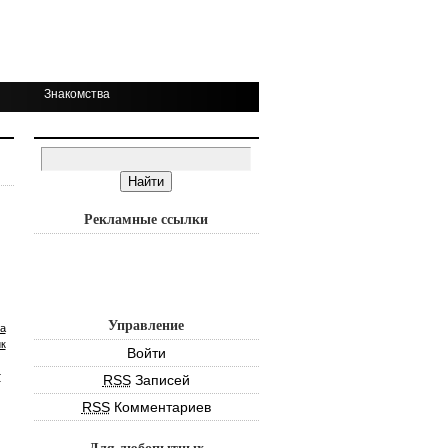
Знакомства
Рекламные ссылки
Управление
а
к
Войти
т
RSS
Записей
RSS
Комментариев