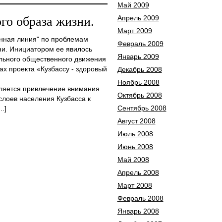
Май 2009
Апрель 2009
го образа жизни.
Март 2009
нная линия" по проблемам
Февраль 2009
и. Инициатором ее явилось
Январь 2009
льного общественного движения
х проекта «Кузбассу - здоровый
Декабрь 2008
Ноябрь 2008
ляется привлечение внимания
Октябрь 2008
слоев населения Кузбасса к
Сентябрь 2008
.]
Август 2008
Июль 2008
Июнь 2008
Май 2008
Апрель 2008
Март 2008
Февраль 2008
Январь 2008