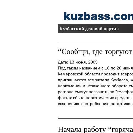
Кузбасский деловой портал
“Сообщи, где торгуют
Дата: 13 июня, 2009
Под таким названием с 10 по 20 июн
Кемеровской области проводит всеро
приглашаются все жители Кузбасса, 
наркомании и незаконного оборота с
региона смогут позвонить по "телефо
фактах сбыта наркотических средств,
склонению к потреблению наркотиков л
Начала работу “горяча