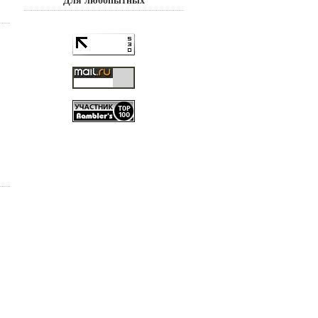
Для любопытных