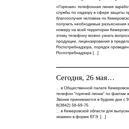
«Горячая» телефонная линия зарабо
службы по надзору в сфере защиты п
благополучия человека по Кемеровско
получить необходимые разъяснения 
номеру на всей территории Кемеровск
этому телефону можно узнать вопрос
продукции, лицензирования в предел
Роспотребнадзора, порядок проведе
Роспотребнадзора [...]
Сегодня, 26 мая…
... в Общественной палате Кемеровск
телефон "горячей линии" по фактам 
Звонки принимаются в будние дни с 9
8(3842) 58-69-75.
... в Кемеровской области для выпус
экзамен в форме ЕГЭ. [...]