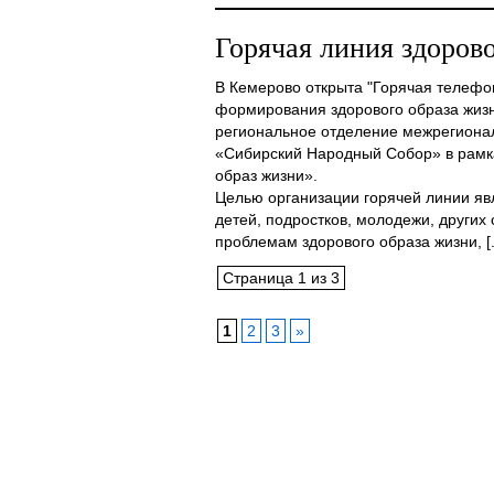
Горячая линия здорово
В Кемерово открыта "Горячая телефо
формирования здорового образа жизн
региональное отделение межрегиона
«Сибирский Народный Собор» в рамка
образ жизни».
Целью организации горячей линии яв
детей, подростков, молодежи, других 
проблемам здорового образа жизни, [..
Страница 1 из 3
1
2
3
»