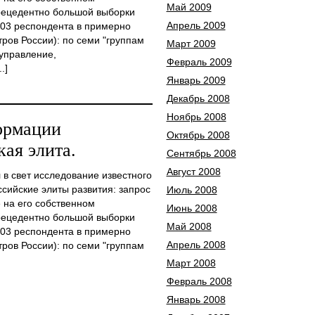
Май 2009
рецедентно большой выборки
Апрель 2009
003 респондента в примерно
тров России): по семи "группам
Март 2009
 управление,
Февраль 2009
.]
Январь 2009
Декабрь 2008
Ноябрь 2008
ормации
Октябрь 2008
ая элита.
Сентябрь 2008
Август 2008
в свет исследование известного
сийские элиты развития: запрос
Июль 2008
е на его собственном
Июнь 2008
рецедентно большой выборки
Май 2008
003 респондента в примерно
Апрель 2008
тров России): по семи "группам
Март 2008
Февраль 2008
Январь 2008