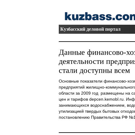
Кузбасский деловой портал
Данные финансово-хо
деятельности предпр
стали доступны всем
Основные показатели финансово-хоз
предприятий жилищно-коммунального
области за 2009 год размещены на с
цен и тарифов depcen.kemobl.ru. Ин
занимающихся водоснабжением, водо
утилизацией твердых бытовых отходо
постановлению Правительства РФ №114