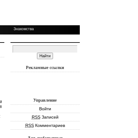
Знакомства
Рекламные ссылки
Управление
а
к
Войти
т
RSS
Записей
RSS
Комментариев