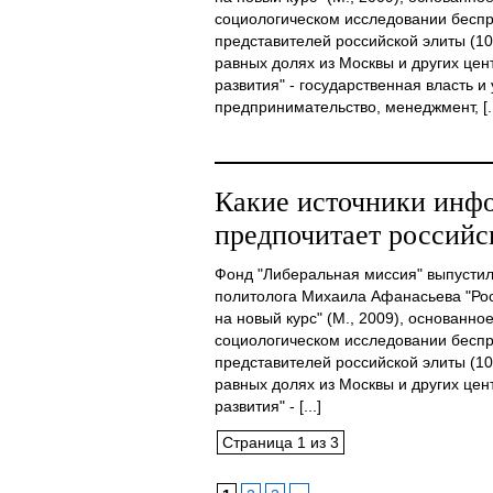
социологическом исследовании бесп
представителей российской элиты (1
равных долях из Москвы и других цен
развития" - государственная власть и
предпринимательство, менеджмент, [..
Какие источники инф
предпочитает российск
Фонд "Либеральная миссия" выпустил 
политолога Михаила Афанасьева "Рос
на новый курс" (М., 2009), основанно
социологическом исследовании бесп
представителей российской элиты (1
равных долях из Москвы и других цен
развития" - [...]
Страница 1 из 3