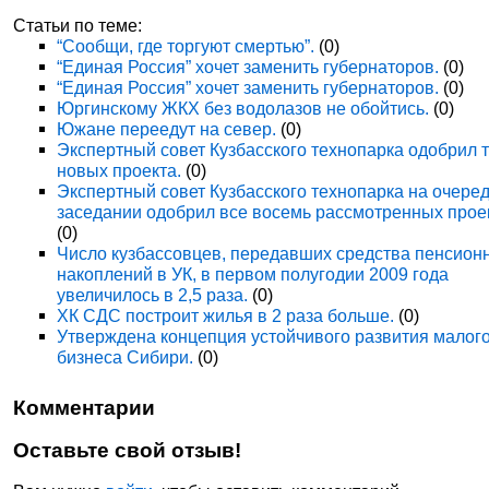
Статьи по теме:
“Сообщи, где торгуют смертью”.
(0)
“Единая Россия” хочет заменить губернаторов.
(0)
“Единая Россия” хочет заменить губернаторов.
(0)
Юргинскому ЖКХ без водолазов не обойтись.
(0)
Южане переедут на север.
(0)
Экспертный совет Кузбасского технопарка одобрил 
новых проекта.
(0)
Экспертный совет Кузбасского технопарка на очере
заседании одобрил все восемь рассмотренных прое
(0)
Число кузбассовцев, передавших средства пенсион
накоплений в УК, в первом полугодии 2009 года
увеличилось в 2,5 раза.
(0)
ХК СДС построит жилья в 2 раза больше.
(0)
Утверждена концепция устойчивого развития малог
бизнеса Сибири.
(0)
Комментарии
Оставьте свой отзыв!