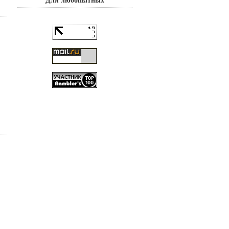
Для любопытных