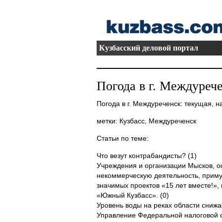
Кузбасский деловой портал
Погода в г. Междуреч
Погода в г. Междуреченск: текущая, на
метки: Кузбасс, Междуреченск
Статьи по теме:
Что везут контрабандисты? (1)
Учреждения и организации Мысков, 
некоммерческую деятельность, примут
значимых проектов «15 лет вместе!»
«Южный Кузбасс». (0)
Уровень воды на реках области снижае
Управление Федеральной налоговой 