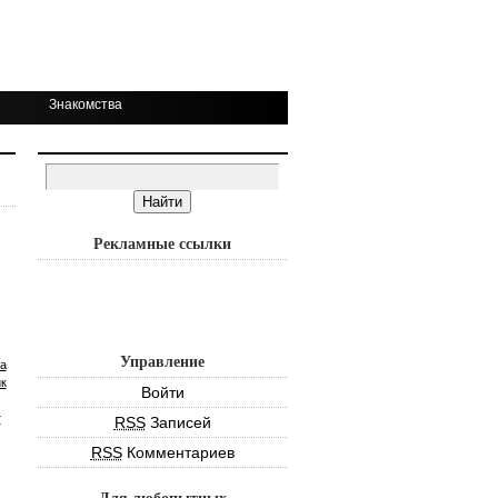
Знакомства
Рекламные ссылки
Управление
а
к
Войти
т
RSS
Записей
RSS
Комментариев