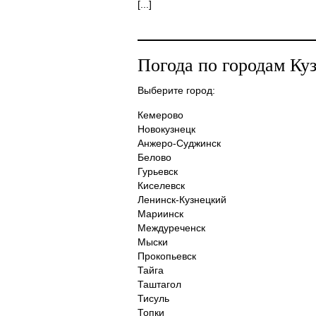
[...]
Погода по городам Ку
Выберите город:
Кемерово
Новокузнецк
Анжеро-Суджинск
Белово
Гурьевск
Киселевск
Ленинск-Кузнецкий
Мариинск
Междуреченск
Мыски
Прокопьевск
Тайга
Таштагол
Тисуль
Топки