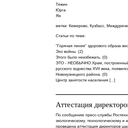
Тяжин
Юрга
Яя
метки: Кемерово, Кузбасс, Междурече
Статьи по теме:
“Горячая линия” здорового образа жиз
Эхо войны. (2)
Этого было неизбежать. (0)
ЭТО - НЕОБЫЧНО:Храм, построенный 
русского зодчества XVII века, появил
Новокузнецкого района. (0)
Центр занятости населения [...]
Аттестация директоро
По сообщению пресс-службы Ростехн
экологическому, технологическому и 
проведена аттестация директоров шахт