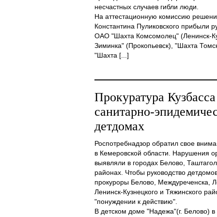
несчастных случаев гибли люди.
На аттестационную комиссию решени
Константина Пуликовского прибыли р
ОАО "Шахта Комсомолец" (Ленинск-К
Зиминка" (Прокопьевск), "Шахта Том
"Шахта [...]
Прокуратура Кузбасс
санитарно-эпидемичес
детдомах
Роспотребнадзор обратил свое внима
в Кемеровской области. Нарушения о
выявляли в городах Белово, Таштагол
районах. Чтобы руководство детдомо
прокуроры Белово, Междуреченска, Л
Ленинск-Кузнецкого и Тяжинского рай
"понуждении к действию".
В детском доме "Надежа"(г. Белово) в 