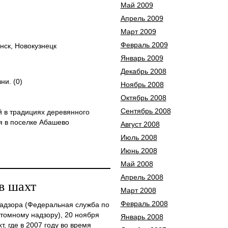
Май 2009
Апрель 2009
Март 2009
Февраль 2009
нск, Новокузнецк
Январь 2009
Декабрь 2008
ни. (0)
Ноябрь 2008
Октябрь 2008
Сентябрь 2008
в традициях деревянного
ся в поселке Абашево
Август 2008
Июль 2008
Июнь 2008
Май 2008
Апрель 2008
в шахт
Март 2008
Февраль 2008
адзора (Федеральная служба по
атомному надзору), 20 ноября
Январь 2008
, где в 2007 году во время