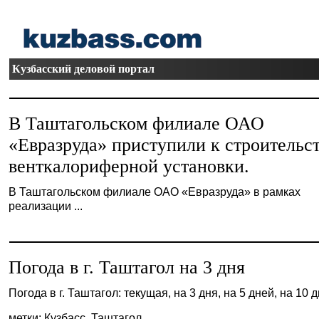
Кузбасский деловой портал
В Таштагольском филиале ОАО
«Евразруда» приступили к строительс
венткалориферной установки.
В Таштагольском филиале ОАО «Евразруда» в рамках
реализации ...
Погода в г. Таштагол на 3 дня
Погода в г. Таштагол: текущая, на 3 дня, на 5 дней, на 10 
метки: Кузбасс, Таштагол