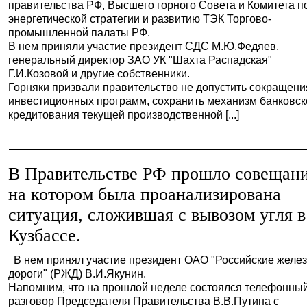
правительства РФ, Высшего горного Совета и Комитета п
энергетической стратегии и развитию ТЭК Торгово-
промышленной палаты РФ.
В нем приняли участие президент СДС М.Ю.Федяев,
генеральный директор ЗАО УК "Шахта Распадская"
Г.И.Козовой и другие собственники.
Горняки призвали правительство не допустить сокращени
инвестиционных программ, сохранить механизм банковск
кредитования текущей производственной [...]
В Правительстве РФ прошло совещани
на котором была проанализирована
ситуация, сложившая с вывозом угля в
Кузбассе.
В нем принял участие президент ОАО "Российские желе
дороги" (РЖД) В.И.Якунин.
Напомним, что на прошлой неделе состоялся телефонны
разговор Председателя Правительства В.В.Путина с