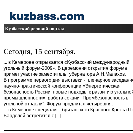
Кузбасский деловой портал
Сегодня, 15 сентября.
... в Кемерове открывается «Кузбасский международный
угольный форум-2009». В церемонии открытия форума
примет участие заместитель губернатора А.Н.Малахов.
В программе первого дня выставки - пленарное заседани
научно-практической конференции «Энергетическая
безопасность России: новые подходы к развитию угольно
промышленности», работа секции "Промбезопасность в
угольной отрасли". Форум продлится четыре дня.
... в Кемерове специалист британского Красного Креста П
Бардслей встретится с [...]