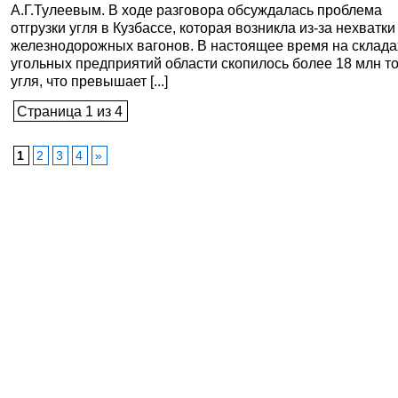
А.Г.Тулеевым. В ходе разговора обсуждалась проблема
отгрузки угля в Кузбассе, которая возникла из-за нехватки
железнодорожных вагонов. В настоящее время на склада
угольных предприятий области скопилось более 18 млн т
угля, что превышает [...]
Страница 1 из 4
1
2
3
4
»