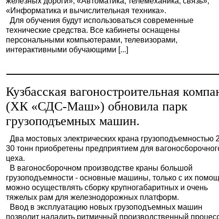
железных дороги», «Автоматика, телемеханика, связь»,
«Информатика и вычислительная техника».
Для обучения будут использоваться современные
технические средства. Все кабинеты оснащены
персональными компьютерами, телевизорами,
интерактивными обучающими [...]
Кузбасская вагоностроительная компа
(ХК «СДС-Маш») обновила парк
грузоподъемных машин.
Два мостовых электрических крана грузоподъемностью 2
30 тонн приобретены предприятием для вагоносборочног
цеха.
В вагоносборочном производстве краны большой
грузоподъемности - основные машины, только с их помо
можно осуществлять сборку крупногабаритных и очень
тяжелых рам для железнодорожных платформ.
Ввод в эксплуатацию новых грузоподъемных машин
позволит наладить ритмичный производственный процесс