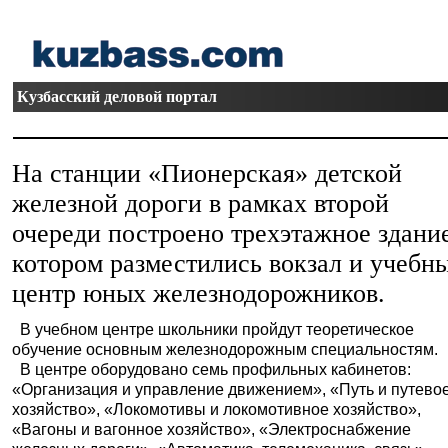
Кузбасский деловой портал
На станции «Пионерская» детской
железной дороги в рамках второй
очереди построено трехэтажное здание
котором разместились вокзал и учебн
центр юных железнодорожников.
В учебном центре школьники пройдут теоретическое
обучение основным железнодорожным специальностям.
В центре оборудовано семь профильных кабинетов:
«Организация и управление движением», «Путь и путево
хозяйство», «Локомотивы и локомотивное хозяйство»,
«Вагоны и вагонное хозяйство», «Электроснабжение