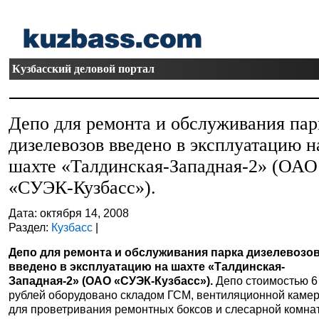
Кузбасский деловой портал
Депо для ремонта и обслуживания пар
дизелевозов введено в эксплуатацию н
шахте «Талдинская-Западная-2» (ОАО
«СУЭК-Кузбасс»).
Дата: октября 14, 2008
Раздел:
Кузбасс
|
Депо для ремонта и обслуживания парка дизелевозо
введено в эксплуатацию на шахте «Талдинская-
Западная-2» (ОАО «СУЭК-Кузбасс»).
Депо стоимостью 6
рублей оборудовано складом ГСМ, вентиляционной каме
для проветривания ремонтных боксов и слесарной комна