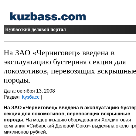
Кузбасский деловой портал
На ЗАО «Черниговец» введена в
эксплуатацию бустерная секция для
локомотивов, перевозящих вскрышны
породы.
Дата: октября 13, 2008
Раздел:
Кузбасс
|
На ЗАО «Черниговец» введена в эксплуатацию бусте
секция для локомотивов, перевозящих вскрышные
породы.
На модернизацию оборудования Холдинговая
компания «Сибирский Деловой Союз» выделила около тр
миллионов рублей.