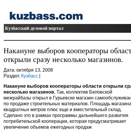
Кузбасский деловой портал
Накануне выборов кооператоры облас
открыли сразу несколько магазинов.
Дата: октября 13, 2008
Раздел:
Кузбасс
|
Накануне выборов кооператоры области открыли ср
несколько магазинов.
Так, коллектив Беловской
межрайбазы открыл в Гурьевске магазин самообслужива
по продаже строительных материалов. Площадь магазина
квадратных метров плюс еще и вместительный склад.
Сделано это в рамках программы дальнейшего развития
потребительской кооперации, которая предусматривает
увеличение объемов ежегодных продаж