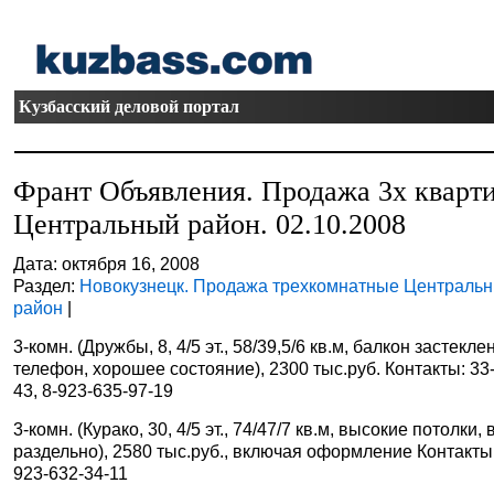
Кузбасский деловой портал
Франт Объявления. Продажа 3х кварти
Центральный район. 02.10.2008
Дата: октября 16, 2008
Раздел:
Новокузнецк. Продажа трехкомнатные Централь
район
|
3-комн. (Дружбы, 8, 4/5 эт., 58/39,5/6 кв.м, балкон застеклен
телефон, хорошее состояние), 2300 тыс.руб. Контакты: 33
43, 8-923-635-97-19
3-комн. (Курако, 30, 4/5 эт., 74/47/7 кв.м, высокие потолки, 
раздельно), 2580 тыс.руб., включая оформление Контакты:
923-632-34-11