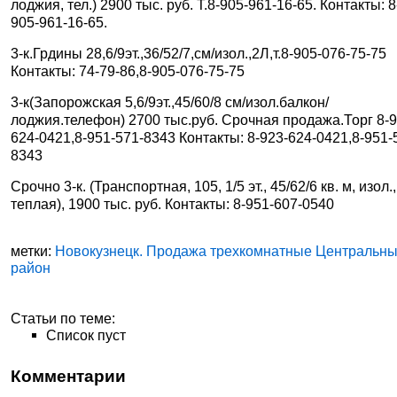
лоджия, тел.) 2900 тыс. руб. Т.8-905-961-16-65. Контакты: 8
905-961-16-65.
3-к.Грдины 28,6/9эт.,36/52/7,см/изол.,2Л,т.8-905-076-75-75
Контакты: 74-79-86,8-905-076-75-75
3-к(Запорожская 5,6/9эт.,45/60/8 см/изол.балкон/
лоджия.телефон) 2700 тыс.руб. Срочная продажа.Торг 8-9
624-0421,8-951-571-8343 Контакты: 8-923-624-0421,8-951-
8343
Срочно 3-к. (Транспортная, 105, 1/5 эт., 45/62/6 кв. м, изол.,
теплая), 1900 тыс. руб. Контакты: 8-951-607-0540
метки:
Новокузнецк. Продажа трехкомнатные Центральн
район
Статьи по теме:
Список пуст
Комментарии