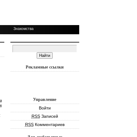
Знакомства
Рекламные ссылки
Управление
а
к
Войти
т
RSS
Записей
RSS
Комментариев