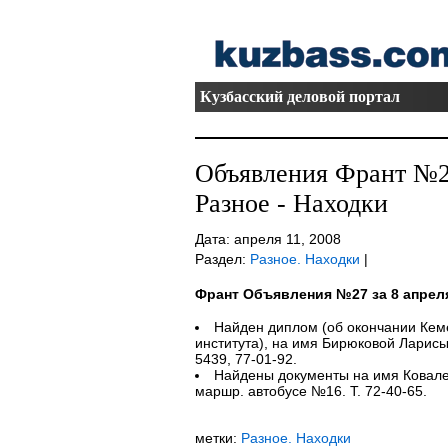
Кузбасский деловой портал
Объявления Франт №27
Разное - Находки
Дата: апреля 11, 2008
Раздел:
Разное. Находки
|
Франт Объявления №27 за 8 апрел
Найден диплом (об окончании Кеме
института), на имя Бирюковой Ларисы
5439, 77-01-92.
Найдены документы на имя Ковале
маршр. автобусе №16. Т. 72-40-65.
метки:
Разное. Находки