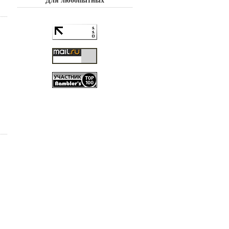
Для любопытных