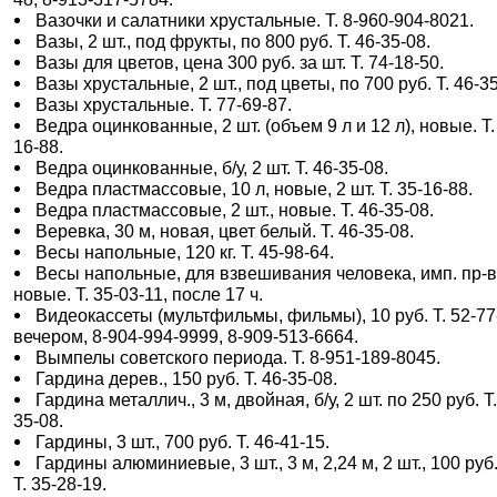
Вазочки и салатники хрустальные. Т. 8-960-904-8021.
Вазы, 2 шт., под фрукты, по 800 руб. Т. 46-35-08.
Вазы для цветов, цена 300 руб. за шт. Т. 74-18-50.
Вазы хрустальные, 2 шт., под цветы, по 700 руб. Т. 46-35
Вазы хрустальные. Т. 77-69-87.
Ведра оцинкованные, 2 шт. (объем 9 л и 12 л), новые. Т.
16-88.
Ведра оцинкованные, б/у, 2 шт. Т. 46-35-08.
Ведра пластмассовые, 10 л, новые, 2 шт. Т. 35-16-88.
Ведра пластмассовые, 2 шт., новые. Т. 46-35-08.
Веревка, 30 м, новая, цвет белый. Т. 46-35-08.
Весы напольные, 120 кг. Т. 45-98-64.
Весы напольные, для взвешивания человека, имп. пр-в
новые. Т. 35-03-11, после 17 ч.
Видеокассеты (мультфильмы, фильмы), 10 руб. Т. 52-77
вечером, 8-904-994-9999, 8-909-513-6664.
Вымпелы советского периода. Т. 8-951-189-8045.
Гардина дерев., 150 руб. Т. 46-35-08.
Гардина металлич., 3 м, двойная, б/у, 2 шт. по 250 руб. Т.
35-08.
Гардины, 3 шт., 700 руб. Т. 46-41-15.
Гардины алюминиевые, 3 шт., 3 м, 2,24 м, 2 шт., 100 руб.
Т. 35-28-19.