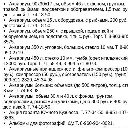
Аквариум, 90х30х17 см, объем 46 л, с фоном, грунтом,
травой, рыбками, подсветкой и обогревателем, 1,5 тыс. ру
доставкой. Т. 74-18-50.
Аквариум, объем 15 л, оборудован, с рыбками, 200 руб.
доставкой. Т. 74-18-50.
Аквариум, объем 250 л, с крышкой, подсветкой и
оборудованием, на подставке, 4 тыс. руб. Торг. Т. 8-903-98
8575.
Аквариум 350 л, угловой, большой, стекло 10 мм. Т. 8-9
950-2719.
Аквариум 450 л, стекло 10 мм, тумба (орех итальянский
12000 руб. Торг. Т. 71-58-49, 8-904-571-8073.
Аквариумные принадлежности: фильтр-компрессор (10
руб.), компрессор (50 руб.), обогреватель (150 руб.), грунт. 
909-521-2820, 45-34-98.
Аквариумы больших объемов (до 500 литров), толщ. ст
8 мм. Т. 74-68-98.
Аквариумы, объем 30 л и 40 л, с фоном, грунтом,
водорослями, рыбками и улитками, цена 300 руб. и 400 ру
доставкой. Т. 74-18-50.
Акция гаранта Южного Кузбасса. Т. 77-34-50, 8-951-187
0863.
Альбомы для фотографий, б/у. Т. 8-960-904-8021.