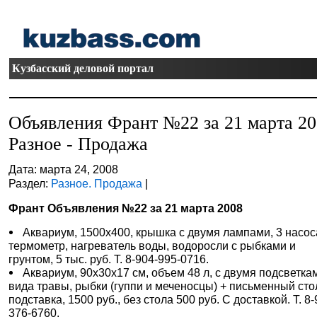
Кузбасский деловой портал
Объявления Франт №22 за 21 марта 2
Разное - Продажа
Дата: марта 24, 2008
Раздел:
Разное. Продажа
|
Франт Объявления №22 за 21 марта 2008
Аквариум, 1500х400, крышка с двумя лампами, 3 насос
термометр, нагреватель воды, водоросли с рыбками и
грунтом, 5 тыс. руб. Т. 8-904-995-0716.
Аквариум, 90х30х17 см, объем 48 л, с двумя подсветкам
вида травы, рыбки (гуппи и меченосцы) + письменный сто
подставка, 1500 руб., без стола 500 руб. С доставкой. Т. 8-
376-6760.