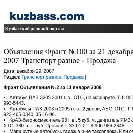
Кузбасский деловой портал
Объявления Франт №100 за 21 декабр
2007 Транспорт разное - Продажа
Дата: декабря 29, 2007
Раздел:
Транспорт разное. Продажа
|
Франт Объявления №2 за 11 января 2008
Автобус ПАЗ-3205 2001 г. в., ОТС, на маршруте. Т. 8-90
993-5443.
Автобусы ПАЗ 2003 и 2005 гг. в., 2 двери, АБС, ОТС. Т. 
923-465-0340, 35-16-90.
КрАЗ-бетоносмеситель 93 г. в., 5 куб. м, двигатель ЯМЗ-
ХТС, 380 тыс. руб. Срочно! Т. 33-01-01, 8-906-986-2848.
Маршрутные автобусы, гараж в р-не таксопарка. Или 