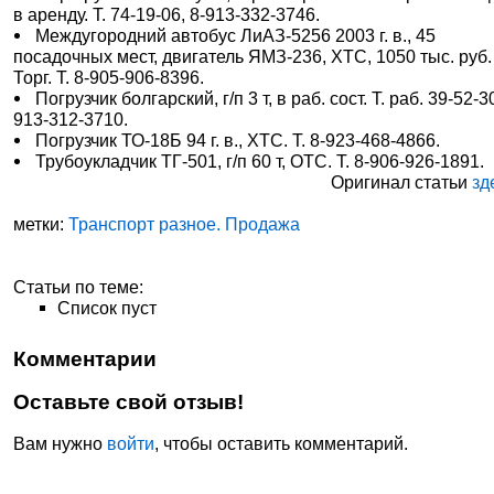
в аренду. Т. 74-19-06, 8-913-332-3746.
Междугородний автобус ЛиАЗ-5256 2003 г. в., 45
посадочных мест, двигатель ЯМЗ-236, ХТС, 1050 тыс. руб.
Торг. Т. 8-905-906-8396.
Погрузчик болгарский, г/п 3 т, в раб. сост. Т. раб. 39-52-30
913-312-3710.
Погрузчик ТО-18Б 94 г. в., ХТС. Т. 8-923-468-4866.
Трубоукладчик ТГ-501, г/п 60 т, ОТС. Т. 8-906-926-1891.
Оригинал статьи
зд
метки:
Транспорт разное. Продажа
Статьи по теме:
Список пуст
Комментарии
Оставьте свой отзыв!
Вам нужно
войти
, чтобы оставить комментарий.