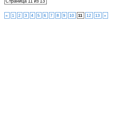
Страница 11 из 13
«
1
2
3
4
5
6
7
8
9
10
11
12
13
»