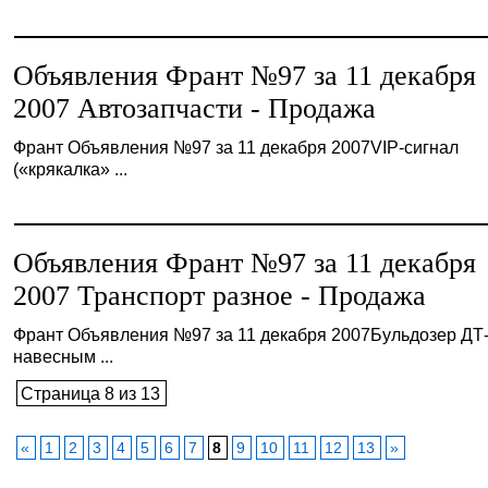
Объявления Франт №97 за 11 декабря
2007 Автозапчасти - Продажа
Франт Объявления №97 за 11 декабря 2007VIP-сигнал
(«крякалка» ...
Объявления Франт №97 за 11 декабря
2007 Транспорт разное - Продажа
Франт Объявления №97 за 11 декабря 2007Бульдозер ДТ-
навесным ...
Страница 8 из 13
«
1
2
3
4
5
6
7
8
9
10
11
12
13
»