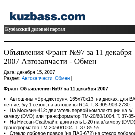
Кузбасский деловой портал
Объявления Франт №97 за 11 декабря
2007 Автозапчасти - Обмен
Дата: декабря 15, 2007
Раздел:
Автозапчасти. Обмен
|
Франт Объявления №97 за 11 декабря 2007
Автошины «Бриджстоун», 165х70х13, на дисках, для В
летние, б/у 1 сезон, на автошины R14. Т. 8-905-903-2730.
На Москвич-412: двигатель первой комплектации на в/
камеру (DVD) или трансформатор ТМ-20/60/1004. Т. 37-85-
На Ниссан-Скайлайн: двигатель L-20 на в/камеру (DVD
трансформатор ТМ-20/60/1004. Т. 37-85-55.
Стекло лобовое правое (на ПАЗ-672) на стекло лобово