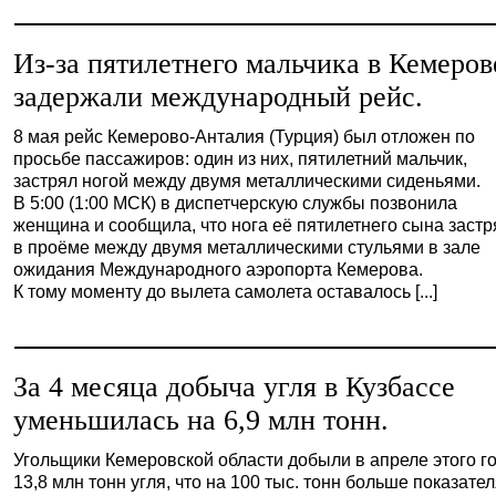
Из-за пятилетнего мальчика в Кемеров
задержали международный рейс.
8 мая рейс Кемерово-Анталия (Турция) был отложен по
просьбе пассажиров: один из них, пятилетний мальчик,
застрял ногой между двумя металлическими сиденьями.
В 5:00 (1:00 МСК) в диспетчерскую службы позвонила
женщина и сообщила, что нога её пятилетнего сына заст
в проёме между двумя металлическими стульями в зале
ожидания Международного аэропорта Кемерова.
К тому моменту до вылета самолета оставалось [...]
За 4 месяца добыча угля в Кузбассе
уменьшилась на 6,9 млн тонн.
Угольщики Кемеровской области добыли в апреле этого г
13,8 млн тонн угля, что на 100 тыс. тонн больше показате