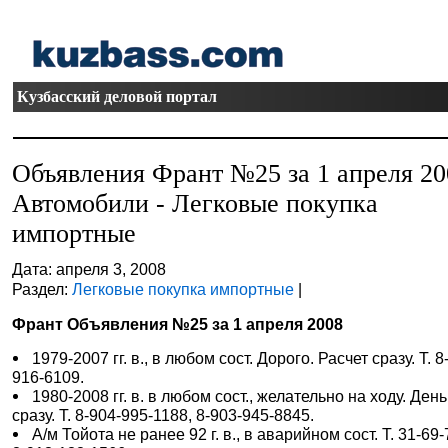
Кузбасский деловой портал
Объявления Франт №25 за 1 апреля 20
Автомобили - Легковые покупка
импортные
Дата: апреля 3, 2008
Раздел:
Легковые покупка импортные
|
Франт Объявления №25 за 1 апреля 2008
1979-2007 гг. в., в любом сост. Дорого. Расчет сразу. Т. 8
916-6109.
1980-2008 гг. в. в любом сост., желательно на ходу. День
сразу. Т. 8-904-995-1188, 8-903-945-8845.
А/м Тойота не ранее 92 г. в., в аварийном сост. Т. 31-69-