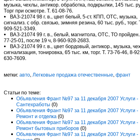
музыка, чехлы, антикор. обработка, подкрылки, 145 тыс. р
Торг при осмотре. Т. 61-08-76.
ВАЗ-21074 98 г. в., цвет белый, 5-ст. КПП, ОТС, музыка,
сигнализ. с обр. связью, зимняя резина, 60 тыс. руб., торг. Т
909-521-3349.
ВАЗ-21074 99 г. в., белый, магнитола, ОТС, ТО пройден.
77-25-01, после 19 ч, 8-960-928-2683.
ВАЗ-21074 99 г. в., цвет бордовый, антикор., музыка, че
сигнализация, тонировка, 65 тыс. км, торг. Т. 73-76-46, 8-92
630-7609.
метки:
авто
,
Легковые продажа отечественные
,
франт
Статьи по теме:
Объявления Франт №97 за 11 декабря 2007 Услуги -
Сантехработы
(0)
Объявления Франт №97 за 11 декабря 2007 Услуги -
Ремонт и отделка
(0)
Объявления Франт №97 за 11 декабря 2007 Услуги -
Ремонт бытовых приборов
(0)
Объявления Франт №97 за 11 декабря 2007 Услуги -