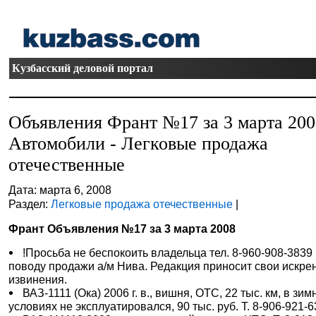
Кузбасский деловой портал
Объявления Франт №17 за 3 марта 20
Автомобили - Легковые продажа
отечественные
Дата: марта 6, 2008
Раздел:
Легковые продажа отечественные
|
Франт Объявления №17 за 3 марта 2008
!Просьба не беспокоить владельца тел. 8-960-908-3839
поводу продажи а/м Нива. Редакция приносит свои искре
извинения.
ВАЗ-1111 (Ока) 2006 г. в., вишня, ОТС, 22 тыс. км, в зим
условиях не эксплуатировался, 90 тыс. руб. Т. 8-906-921-6