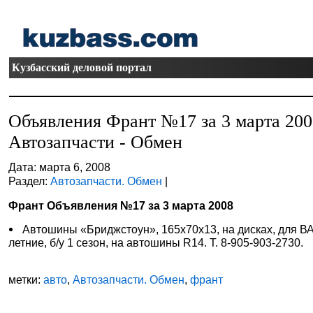
Кузбасский деловой портал
Объявления Франт №17 за 3 марта 20
Автозапчасти - Обмен
Дата: марта 6, 2008
Раздел:
Автозапчасти. Обмен
|
Франт Объявления №17 за 3 марта 2008
Автошины «Бриджстоун», 165х70х13, на дисках, для В
летние, б/у 1 сезон, на автошины R14. Т. 8-905-903-2730.
метки:
авто
,
Автозапчасти. Обмен
,
франт