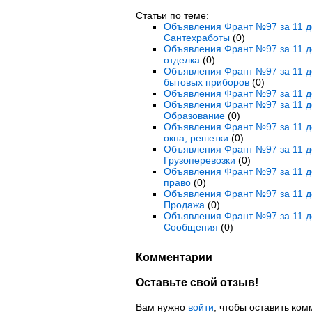
Статьи по теме:
Объявления Франт №97 за 11 де
Сантехработы
(0)
Объявления Франт №97 за 11 де
отделка
(0)
Объявления Франт №97 за 11 де
бытовых приборов
(0)
Объявления Франт №97 за 11 де
Объявления Франт №97 за 11 де
Образование
(0)
Объявления Франт №97 за 11 де
окна, решетки
(0)
Объявления Франт №97 за 11 де
Грузоперевозки
(0)
Объявления Франт №97 за 11 де
право
(0)
Объявления Франт №97 за 11 де
Продажа
(0)
Объявления Франт №97 за 11 д
Сообщения
(0)
Комментарии
Оставьте свой отзыв!
Вам нужно
войти
, чтобы оставить ком