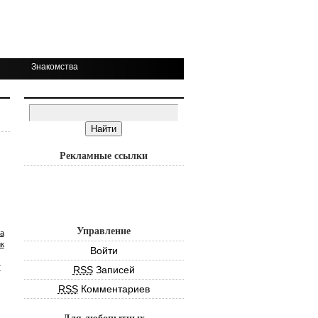
Знакомства
Рекламные ссылки
Управление
а
к
Войти
т
RSS
Записей
RSS
Комментариев