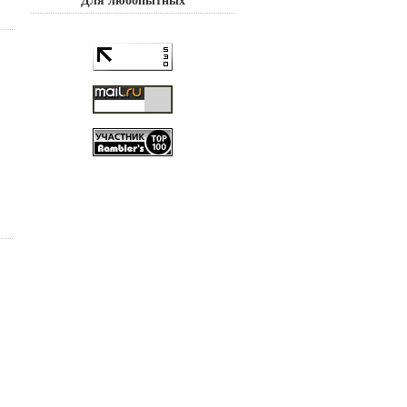
Для любопытных