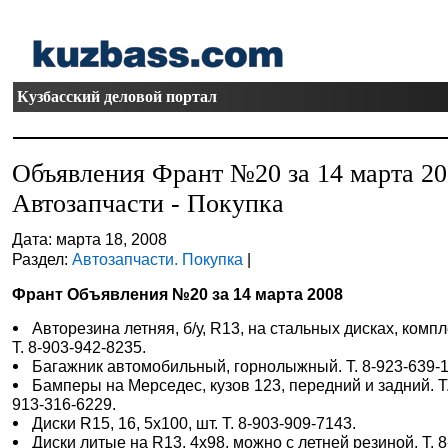
Кузбасский деловой портал
Объявления Франт №20 за 14 марта 2
Автозапчасти - Покупка
Дата: марта 18, 2008
Раздел:
Автозапчасти. Покупка
|
Франт Объявления №20 за 14 марта 2008
Авторезина летняя, б/у, R13, на стальных дисках, компл
Т. 8-903-942-8235.
Багажник автомобильный, горнолыжный. Т. 8-923-639-1
Бамперы на Мерседес, кузов 123, передний и задний. Т.
913-316-6229.
Диски R15, 16, 5х100, шт. Т. 8-903-909-7143.
Диски литые на R13, 4х98, можно с летней резиной. Т. 8