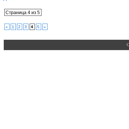
Страница 4 из 5
«
1
2
3
4
5
»
C