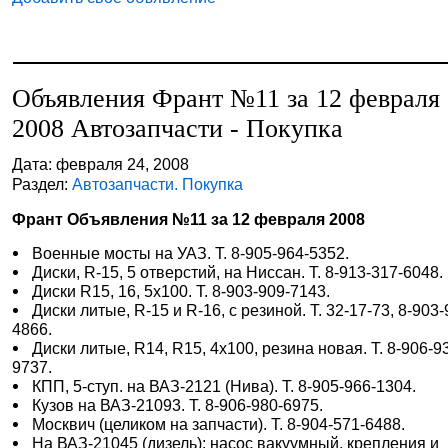
Объявления Франт №11 за 12 февраля
2008 Автозапчасти - Покупка
Дата: февраля 24, 2008
Раздел:
Автозапчасти. Покупка
Франт Объявления №11 за 12 февраля 2008
Военные мосты на УАЗ. Т. 8-905-964-5352.
Диски, R-15, 5 отверстий, на Ниссан. Т. 8-913-317-6048.
Диски R15, 16, 5х100. Т. 8-903-909-7143.
Диски литые, R-15 и R-16, с резиной. Т. 32-17-73, 8-903-
4866.
Диски литые, R14, R15, 4х100, резина новая. Т. 8-906-9
9737.
КПП, 5-ступ. на ВАЗ-2121 (Нива). Т. 8-905-966-1304.
Кузов на ВАЗ-21093. Т. 8-906-980-6975.
Москвич (целиком на запчасти). Т. 8-904-571-6488.
На ВАЗ-21045 (дизель): насос вакуумный, крепления и