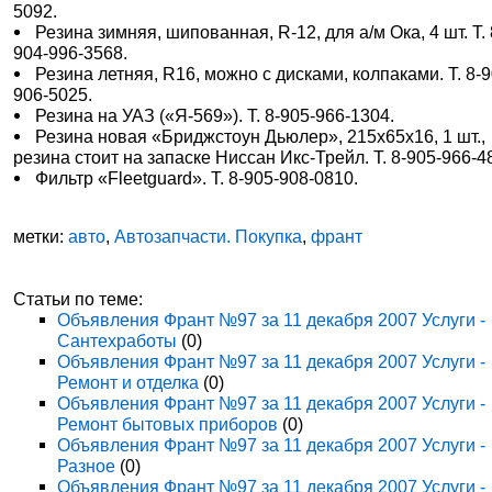
5092.
Резина зимняя, шипованная, R-12, для а/м Ока, 4 шт. Т. 
904-996-3568.
Резина летняя, R16, можно с дисками, колпаками. Т. 8-9
906-5025.
Резина на УАЗ («Я-569»). Т. 8-905-966-1304.
Резина новая «Бриджстоун Дьюлер», 215х65х16, 1 шт.,
резина стоит на запаске Ниссан Икс-Трейл. Т. 8-905-966-4
Фильтр «Fleetguard». Т. 8-905-908-0810.
метки:
авто
,
Автозапчасти. Покупка
,
франт
Статьи по теме:
Объявления Франт №97 за 11 декабря 2007 Услуги -
Сантехработы
(0)
Объявления Франт №97 за 11 декабря 2007 Услуги -
Ремонт и отделка
(0)
Объявления Франт №97 за 11 декабря 2007 Услуги -
Ремонт бытовых приборов
(0)
Объявления Франт №97 за 11 декабря 2007 Услуги -
Разное
(0)
Объявления Франт №97 за 11 декабря 2007 Услуги -