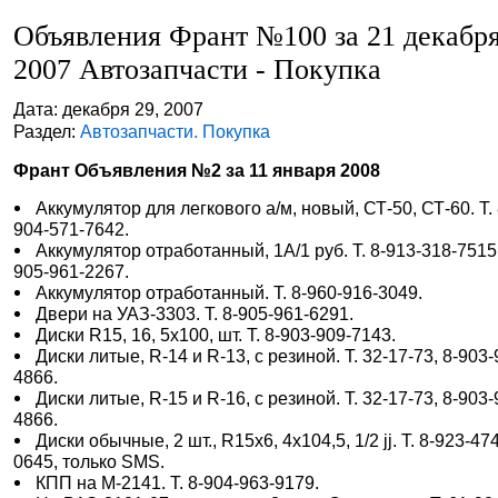
Объявления Франт №100 за 21 декабр
2007 Автозапчасти - Покупка
Дата: декабря 29, 2007
Раздел:
Автозапчасти. Покупка
Франт Объявления №2 за 11 января 2008
Аккумулятор для легкового а/м, новый, СТ-50, СТ-60. Т. 
904-571-7642.
Аккумулятор отработанный, 1А/1 руб. Т. 8-913-318-7515,
905-961-2267.
Аккумулятор отработанный. Т. 8-960-916-3049.
Двери на УАЗ-3303. Т. 8-905-961-6291.
Диски R15, 16, 5х100, шт. Т. 8-903-909-7143.
Диски литые, R-14 и R-13, с резиной. Т. 32-17-73, 8-903-
4866.
Диски литые, R-15 и R-16, с резиной. Т. 32-17-73, 8-903-
4866.
Диски обычные, 2 шт., R15х6, 4х104,5, 1/2 jj. Т. 8-923-47
0645, только SMS.
КПП на М-2141. Т. 8-904-963-9179.