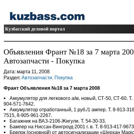
Кузбасский деловой портал
Объявления Франт №18 за 7 марта 20
Автозапчасти - Покупка
Дата: марта 11, 2008
Раздел:
Автозапчасти. Покупка
Франт Объявления №18 за 7 марта 2008
Аккумулятор для легкового а/м, новый, СТ-50, СТ-60. Т. 
904-571-7642.
Аккумулятор отработанный, 1 руб./1 ампер. Т. 8-913-318
7515, 8-905-961-2267.
Багажник на ВАЗ-2106-Жигули. Т. 54-30-33.
Бампер на Ниссан-Вингроуд 2001 г. в. Т. 8-913-417-9673
Брелок (основной) от автосигнализации «Шерхан Magic