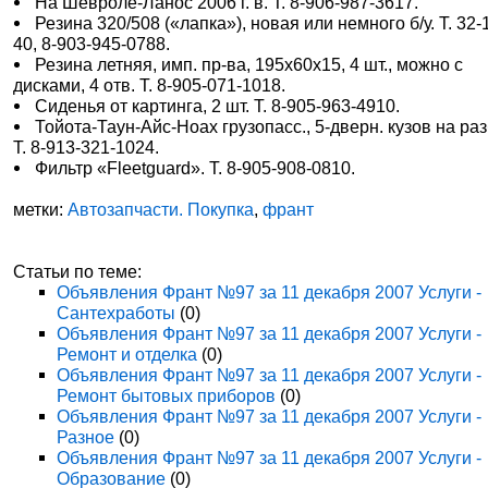
На Шевроле-Ланос 2006 г. в. Т. 8-906-987-3617.
Резина 320/508 («лапка»), новая или немного б/у. Т. 32-
40, 8-903-945-0788.
Резина летняя, имп. пр-ва, 195х60х15, 4 шт., можно с
дисками, 4 отв. Т. 8-905-071-1018.
Сиденья от картинга, 2 шт. Т. 8-905-963-4910.
Тойота-Таун-Айс-Ноах грузопасс., 5-дверн. кузов на раз
Т. 8-913-321-1024.
Фильтр «Fleetguard». Т. 8-905-908-0810.
метки:
Автозапчасти. Покупка
,
франт
Статьи по теме:
Объявления Франт №97 за 11 декабря 2007 Услуги -
Сантехработы
(0)
Объявления Франт №97 за 11 декабря 2007 Услуги -
Ремонт и отделка
(0)
Объявления Франт №97 за 11 декабря 2007 Услуги -
Ремонт бытовых приборов
(0)
Объявления Франт №97 за 11 декабря 2007 Услуги -
Разное
(0)
Объявления Франт №97 за 11 декабря 2007 Услуги -
Образование
(0)