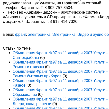
радиодиапазон + документы, на гарантии) на сотовый
телефон. Варианты. Т. 8-902-757-3504.
Ресивер «Харман-Кардон» + акустические системы
«Акира» на усилитель и CD-проигрыватель «Харман-Корд
с акустикой. Варианты. Т. 8-913-414-7326.
метки:
франт
,
электроника
,
Электроника. Видео и аудио о
Статьи по теме:
Объявления Франт №97 за 11 декабря 2007 Услуги -
Сантехработы
(0)
Объявления Франт №97 за 11 декабря 2007 Услуги -
Ремонт и отделка
(0)
Объявления Франт №97 за 11 декабря 2007 Услуги -
Ремонт бытовых приборов
(0)
Объявления Франт №97 за 11 декабря 2007 Услуги -
Разное
(0)
Объявления Франт №97 за 11 декабря 2007 Услуги -
Образование
(0)
Объявления Франт №97 за 11 декабря 2007 Услуги -
Двери, окна, решетки
(0)
Объявления Франт №97 за 11 декабря 2007 Услуги -