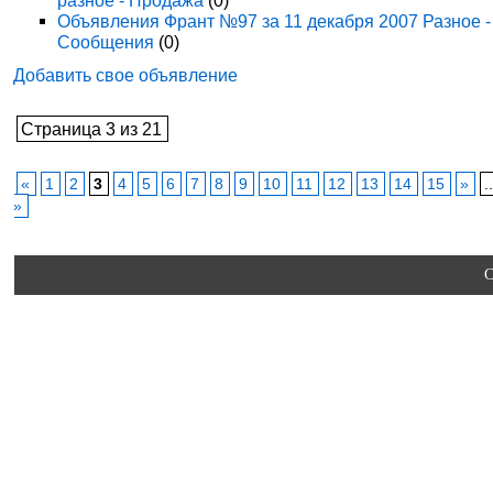
разное - Продажа
(0)
Объявления Франт №97 за 11 декабря 2007 Разное -
Сообщения
(0)
Добавить свое объявление
Страница 3 из 21
«
1
2
3
4
5
6
7
8
9
10
11
12
13
14
15
»
.
»
C