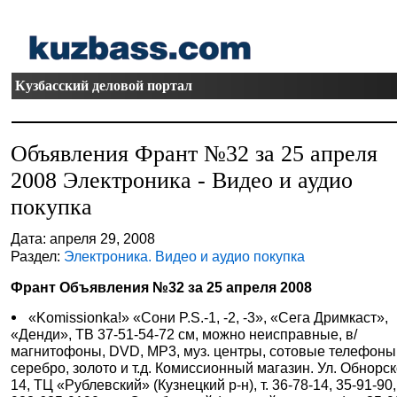
Кузбасский деловой портал
Объявления Франт №32 за 25 апреля
2008 Электроника - Видео и аудио
покупка
Дата: апреля 29, 2008
Раздел:
Электроника. Видео и аудио покупка
Франт Объявления №32 за 25 апреля 2008
«Komissionka!» «Сони P.S.-1, -2, -3», «Сега Дримкаст»,
«Денди», ТВ 37-51-54-72 см, можно неисправные, в/
магнитофоны, DVD, МР3, муз. центры, сотовые телефоны,
серебро, золото и т.д. Комиссионный магазин. Ул. Обнорск
14, ТЦ «Рублевский» (Кузнецкий р-н), т. 36-78-14, 35-91-90,