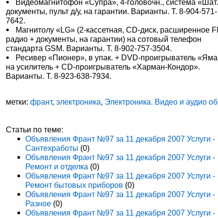
Видеомагнитофон «Супра», 4-головочн., система «Шат
документы, пульт д/у, на гарантии. Варианты. Т. 8-904-571-
7642.
Магнитолу «LG» (2-кассетная, CD-диск, расширенное F
радио + документы, на гарантии) на сотовый телефон
стандарта GSM. Варианты. Т. 8-902-757-3504.
Ресивер «Пионер», в упак. + DVD-проигрыватель «Ям
на усилитель + CD-проигрыватель «Харман-Кондор».
Варианты. Т. 8-923-638-7934.
метки:
франт
,
электроника
,
Электроника. Видео и аудио о
Статьи по теме:
Объявления Франт №97 за 11 декабря 2007 Услуги -
Сантехработы
(0)
Объявления Франт №97 за 11 декабря 2007 Услуги -
Ремонт и отделка
(0)
Объявления Франт №97 за 11 декабря 2007 Услуги -
Ремонт бытовых приборов
(0)
Объявления Франт №97 за 11 декабря 2007 Услуги -
Разное
(0)
Объявления Франт №97 за 11 декабря 2007 Услуги -