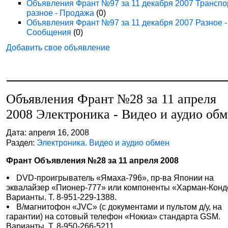
Объявления Франт №97 за 11 декабря 2007 Транспо
разное - Продажа
(0)
Объявления Франт №97 за 11 декабря 2007 Разное -
Сообщения
(0)
Добавить свое объявление
Объявления Франт №28 за 11 апреля
2008 Электроника - Видео и аудио об
Дата: апреля 16, 2008
Раздел:
Электроника. Видео и аудио обмен
Франт Объявления №28 за 11 апреля 2008
DVD-проигрыватель «Ямаха-796», пр-ва Японии на
эквалайзер «Пионер-777» или компоненты «Харман-Конд
Варианты. Т. 8-951-229-1388.
В/магнитофон «JVC» (с документами и пультом д/у, на
гарантии) на сотовый телефон «Нокиа» стандарта GSM.
Варианты. Т. 8-950-266-5211.