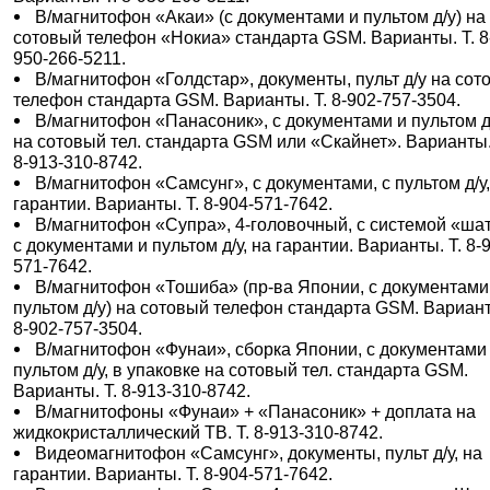
В/магнитофон «Акаи» (с документами и пультом д/у) на
сотовый телефон «Нокиа» стандарта GSM. Варианты. Т. 8
950-266-5211.
В/магнитофон «Голдстар», документы, пульт д/у на сот
телефон стандарта GSM. Варианты. Т. 8-902-757-3504.
В/магнитофон «Панасоник», с документами и пультом д
на сотовый тел. стандарта GSM или «Скайнет». Варианты.
8-913-310-8742.
В/магнитофон «Самсунг», с документами, с пультом д/у,
гарантии. Варианты. Т. 8-904-571-7642.
В/магнитофон «Супра», 4-головочный, с системой «шат
с документами и пультом д/у, на гарантии. Варианты. Т. 8-
571-7642.
В/магнитофон «Тошиба» (пр-ва Японии, с документами
пультом д/у) на сотовый телефон стандарта GSM. Вариант
8-902-757-3504.
В/магнитофон «Фунаи», сборка Японии, с документами
пультом д/у, в упаковке на сотовый тел. стандарта GSM.
Варианты. Т. 8-913-310-8742.
В/магнитофоны «Фунаи» + «Панасоник» + доплата на
жидкокристаллический ТВ. Т. 8-913-310-8742.
Видеомагнитофон «Самсунг», документы, пульт д/у, на
гарантии. Варианты. Т. 8-904-571-7642.