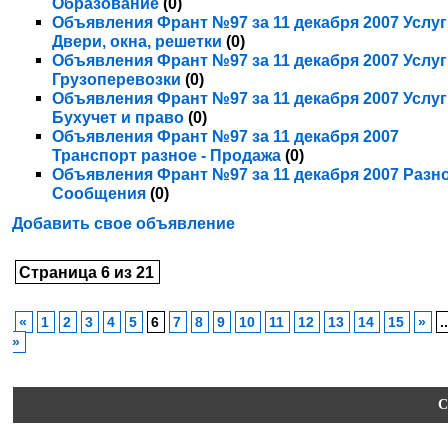
Образование
(0)
Объявления Франт №97 за 11 декабря 2007 Услуг
Двери, окна, решетки
(0)
Объявления Франт №97 за 11 декабря 2007 Услуг
Грузоперевозки
(0)
Объявления Франт №97 за 11 декабря 2007 Услуг
Бухучет и право
(0)
Объявления Франт №97 за 11 декабря 2007
Транспорт разное - Продажа
(0)
Объявления Франт №97 за 11 декабря 2007 Разно
Сообщения
(0)
Добавить свое объявление
Страница 6 из 21
«
1
2
3
4
5
6
7
8
9
10
11
12
13
14
15
»
.
»
C