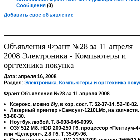
Сообщения
(0)
Добавить свое объявление
Объявления Франт №28 за 11 апреля
2008 Электроника - Компьютеры и
оргтехника покупка
Дата: апреля 16, 2008
Раздел:
Электроника. Компьютеры и оргтехника поку
Франт Объявления №28 за 11 апреля 2008
Ксерокс, можно б/у, в хор. сост. Т. 52-37-14, 52-48-82.
Лазерный принтер «Самсунг-1210LM», на запчасти. 
53-80-30.
Ноутбук любой. Т. 8-908-946-0099.
ОЗУ 512 Мб, HDD 200-250 Гб, процессор «Пентиум-4
или «Целерон», 2,8 Гб. Т. 35-09-96.
Оперативная память ПС-2100/2700, размер 256/512 