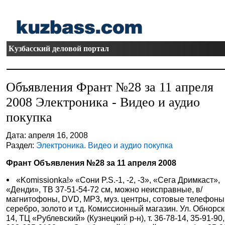
Кузбасский деловой портал
Объявления Франт №28 за 11 апреля
2008 Электроника - Видео и аудио
покупка
Дата: апреля 16, 2008
Раздел:
Электроника. Видео и аудио покупка
Франт Объявления №28 за 11 апреля 2008
«Komissionka!» «Сони P.S.-1, -2, -3», «Сега Дримкаст»,
«Денди», ТВ 37-51-54-72 см, можно неисправные, в/
магнитофоны, DVD, МР3, муз. центры, сотовые телефоны,
серебро, золото и т.д. Комиссионный магазин. Ул. Обнорск
14, ТЦ «Рублевский» (Кузнецкий р-н), т. 36-78-14, 35-91-90,