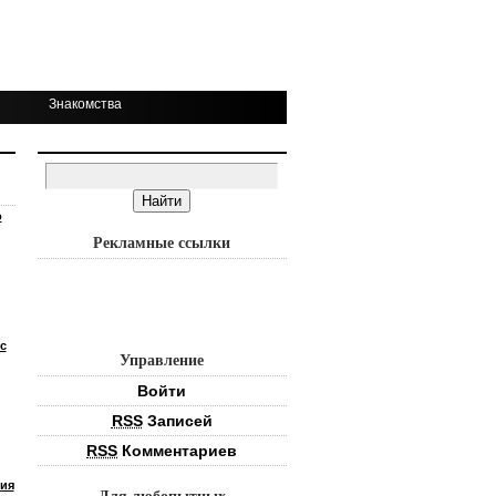
Знакомства
о
Рекламные ссылки
с
Управление
Войти
RSS
Записей
RSS
Комментариев
ия