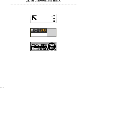
Для любопытных