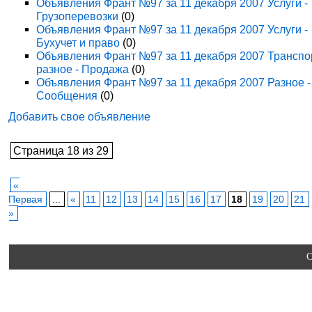
Объявления Франт №97 за 11 декабря 2007 Услуги -
Грузоперевозки
(0)
Объявления Франт №97 за 11 декабря 2007 Услуги -
Бухучет и право
(0)
Объявления Франт №97 за 11 декабря 2007 Транспо
разное - Продажа
(0)
Объявления Франт №97 за 11 декабря 2007 Разное -
Сообщения
(0)
Добавить свое объявление
Страница 18 из 29
«
Первая
...
«
11
12
13
14
15
16
17
18
19
20
21
»
C