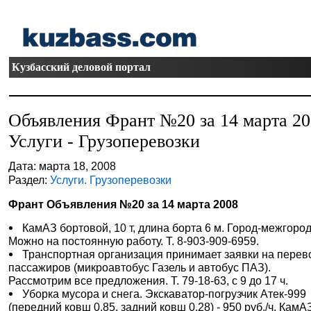
Кузбасский деловой портал
Объявления Франт №20 за 14 марта 2
Услуги - Грузоперевозки
Дата: марта 18, 2008
Раздел:
Услуги. Грузоперевозки
Франт Объявления №20 за 14 марта 2008
КамАЗ бортовой, 10 т, длина борта 6 м. Город-межгород
Можно на постоянную работу. Т. 8-903-909-6959.
Транспортная организация принимает заявки на перев
пассажиров (микроавтобус Газель и автобус ПАЗ).
Рассмотрим все предложения. Т. 79-18-63, с 9 до 17 ч.
Уборка мусора и снега. Экскаватор-погрузчик Атек-999
(передний ковш 0,85, задний ковш 0,28) - 950 руб./ч, КамА