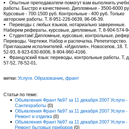
Опытные преподаватели помогут вам выполнить учеб
работы. Быстро и качественно. Дипломные - 3500-6000 ру
Курсовые - 700-1500 руб. Контрольные - 400 руб. Только
авторские работы. Т. 8-951-226-0639, 96-06-39.
Переводы с любых языков, нотариально заверенные.
Наберем рефераты, курсовые, дипломные. Т. 8-904-574-9
Студентам! Дипломные, курсовые, контрольные, рефе
Переводы. Чертежи. Набор и распечатка. Репетиторство.
Приглашаем исполнителей. «Идиллия», Новоселов, 18. Т. 
52-93, 8-923-630-6006, 8-904-960-4166.
Французский язык: переводы, контрольные работы. Т. д.
57-52, 78-52-01.
метки:
Услуги. Образование
,
франт
Статьи по теме:
Объявления Франт №97 за 11 декабря 2007 Услуги -
Сантехработы
(0)
Объявления Франт №97 за 11 декабря 2007 Услуги -
Ремонт и отделка
(0)
Объявления Франт №97 за 11 декабря 2007 Услуги -
Ремонт бытовых приборов
(0)