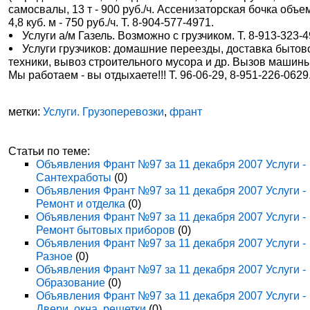
самосвалы, 13 т - 900 руб./ч. Ассенизаторская бочка объ
4,8 куб. м - 750 руб./ч. Т. 8-904-577-4971.
Услуги а/м Газель. Возможно с грузчиком. Т. 8-913-323-4
Услуги грузчиков: домашние переезды, доставка бытов
техники, вывоз строительного мусора и др. Вызов машины
Мы работаем - вы отдыхаете!!! Т. 96-06-29, 8-951-226-0629
метки:
Услуги. Грузоперевозки
,
франт
Статьи по теме:
Объявления Франт №97 за 11 декабря 2007 Услуги -
Сантехработы
(0)
Объявления Франт №97 за 11 декабря 2007 Услуги -
Ремонт и отделка
(0)
Объявления Франт №97 за 11 декабря 2007 Услуги -
Ремонт бытовых приборов
(0)
Объявления Франт №97 за 11 декабря 2007 Услуги -
Разное
(0)
Объявления Франт №97 за 11 декабря 2007 Услуги -
Образование
(0)
Объявления Франт №97 за 11 декабря 2007 Услуги -
Двери, окна, решетки
(0)