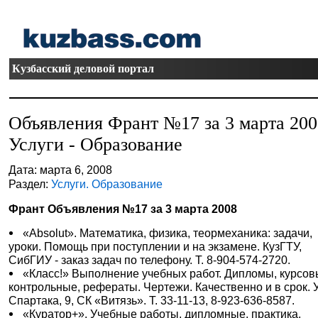
Кузбасский деловой портал
Объявления Франт №17 за 3 марта 20
Услуги - Образование
Дата: марта 6, 2008
Раздел:
Услуги. Образование
Франт Объявления №17 за 3 марта 2008
«Absolut». Математика, физика, теормеханика: задачи,
уроки. Помощь при поступлении и на экзамене. КузГТУ,
СибГИУ - заказ задач по телефону. Т. 8-904-574-2720.
«Класс!» Выполнение учебных работ. Дипломы, курсов
контрольные, рефераты. Чертежи. Качественно и в срок. У
Спартака, 9, СК «Витязь». Т. 33-11-13, 8-923-636-8587.
«Куратор+». Учебные работы, дипломные, практика,