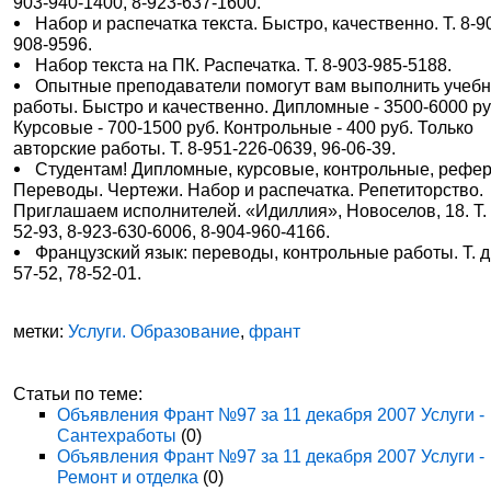
903-940-1400, 8-923-637-1600.
Набор и распечатка текста. Быстро, качественно. Т. 8-9
908-9596.
Набор текста на ПК. Распечатка. Т. 8-903-985-5188.
Опытные преподаватели помогут вам выполнить учеб
работы. Быстро и качественно. Дипломные - 3500-6000 ру
Курсовые - 700-1500 руб. Контрольные - 400 руб. Только
авторские работы. Т. 8-951-226-0639, 96-06-39.
Студентам! Дипломные, курсовые, контрольные, рефе
Переводы. Чертежи. Набор и распечатка. Репетиторство.
Приглашаем исполнителей. «Идиллия», Новоселов, 18. Т. 
52-93, 8-923-630-6006, 8-904-960-4166.
Французский язык: переводы, контрольные работы. Т. д.
57-52, 78-52-01.
метки:
Услуги. Образование
,
франт
Статьи по теме:
Объявления Франт №97 за 11 декабря 2007 Услуги -
Сантехработы
(0)
Объявления Франт №97 за 11 декабря 2007 Услуги -
Ремонт и отделка
(0)