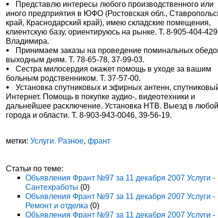
Представлю интересы любого производственного или
иного предприятия в ЮФО (Ростовская обл., Ставропольс
край, Краснодарский край), имею складские помещения,
клиентскую базу, ориентируюсь на рынке. Т. 8-905-404-429
Владимира.
Принимаем заказы на проведение поминальных обедо
выходным дням. Т. 78-65-78, 37-99-03.
Сестра милосердия окажет помощь в уходе за вашим
больным родственником. Т. 37-57-00.
Установка спутниковых и эфирных антенн, спутниковы
Интернет. Помощь в покупке аудио-, видеотехники и
дальнейшее расключение. Установка НТВ. Выезд в любой
города и области. Т. 8-903-943-0046, 39-56-19.
метки:
Услуги. Разное
,
франт
Статьи по теме:
Объявления Франт №97 за 11 декабря 2007 Услуги -
Сантехработы
(0)
Объявления Франт №97 за 11 декабря 2007 Услуги -
Ремонт и отделка
(0)
Объявления Франт №97 за 11 декабря 2007 Услуги -