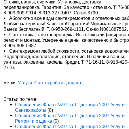
Стояки, ванны, счетчики. Установка, доставка,
перепланировка. Гарантия. За качество - отвечаю. Т. 76-88
8-903-909-9914, 8-913-327-1407. Св-во 3790.
Абсолютно все виды сантехремонтов и отделочных раб
Любые материалы! Качество! Гарантия! Минимальные сро
Выезд бесплатный. Т. 8-950-269-1101. Св-во N001887562.
Сантехника, электропроводка. Высококвалифицирова
ремонт и монтаж. Умеренные цены, качественно и быстро.
8-905-908-0887.
Сантехремонт любой сложности. Установка водосчетчи
Водопровод, канализация, отопление. В наличии ванны,
унитазы, раковины, кафель. Кредит. Т. 71-16-11, 8-913-420-
2716.
метки:
Услуги. Сантехработы
,
франт
Статьи по теме:
Объявления Франт №97 за 11 декабря 2007 Услуги -
Сантехработы
(0)
Объявления Франт №97 за 11 декабря 2007 Услуги -
Ремонт и отделка
(0)
Объявления Франт №97 за 11 декабря 2007 Услуги -