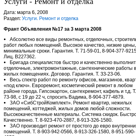
Услуги - Ремонт и отделка
Дата: марта 6, 2008
Раздел:
Услуги. Ремонт и отделка
Франт Объявления №17 за 3 марта 2008
Абсолютно все виды ремонтных, отделочных, строите
работ любых помещений. Высокое качество, низкие цены
минимальные сроки. Гарантия. Т. 71-59-01, 8-904-377-9215
Лиц. В227362.
Бригада специалистов быстро и качественно выполнит
отделочные, электромонтажные, сантехнические работы 
жилых помещениях. Договор. Гарантия. Т. 33-23-06.
Весь спектр работ по ремонту офисов, магазинов, квар
«под ключ». Евроремонт, косметический ремонт в любом
районе города. Гипсокартон, сантехремонт, кафель и т.д. Т.
73-98, c 19 до 22 ч, спросить Вадима, 8-904-377-4879.
ЗАО «СибСтройКомплект». Ремонт квартир, нежилых
помещений, коттеджей, жилых домов любой сложности.
Высококачественные материалы. Система скидок. Быстро
Качественно. Т. 8-923-470-2887, 8-913-326-1580.
ЗАО производит ремонт от простого до евро внутренни
помещений. Т. 8-903-942-0566, 8-913-326-1580, 8-951-590-